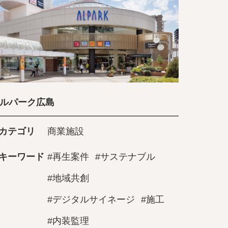
ルパーク広島
カテゴリ
商業施設
キーワード
#再生案件
#サステナブル
#地域共創
#デジタルサイネージ
#施工
#内装監理