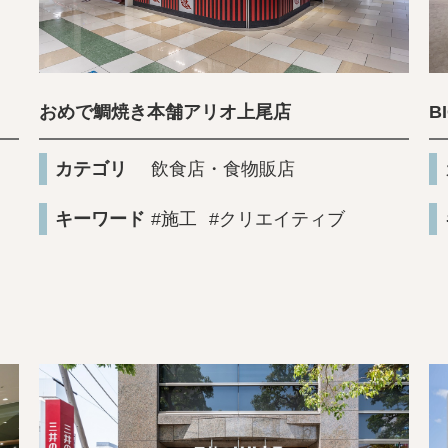
おめで鯛焼き本舗アリオ上尾店
B
カテゴリ
飲食店・食物販店
キーワード
#施工
#クリエイティブ