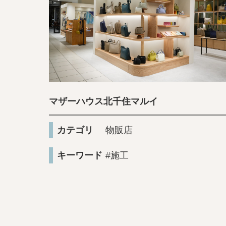
マザーハウス北千住マルイ
カテゴリ
物販店
キーワード
#施工