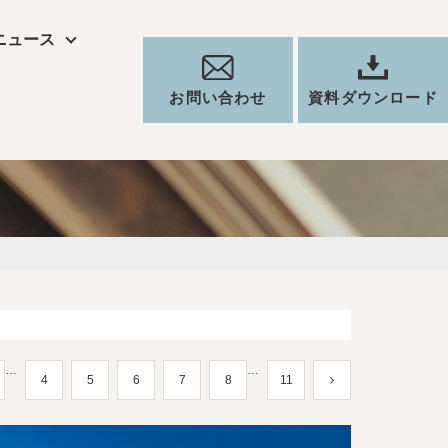
ニュース
お問い合わせ
資料ダウンロード
…
…
4
5
6
7
8
11