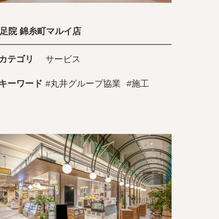
足院 錦糸町マルイ店
カテゴリ
サービス
キーワード
#丸井グループ協業
#施工