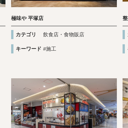
極味や 平塚店
整
カテゴリ
飲食店・食物販店
キーワード
#施工