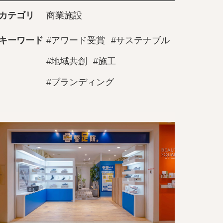
カテゴリ
商業施設
キーワード
#アワード受賞
#サステナブル
#地域共創
#施工
#ブランディング