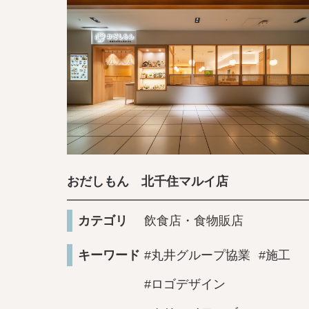
おだしもん 北千住マルイ店
カテゴリ
飲食店・食物販店
キーワード
#丸井グループ協業
#施工
#ロゴデザイン