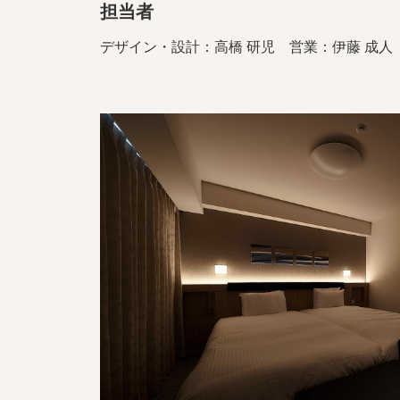
担当者
デザイン・設計：高橋 研児 営業：伊藤 成人