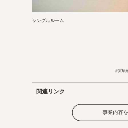
シングルルーム
※実績
関連リンク
事業内容