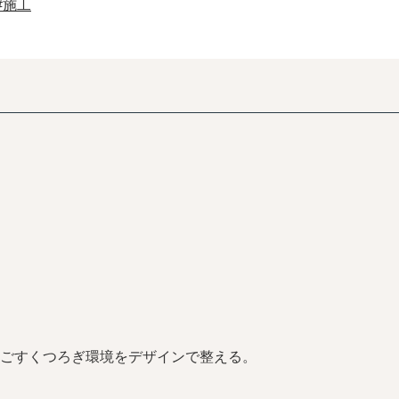
#施工
ごすくつろぎ環境をデザインで整える。