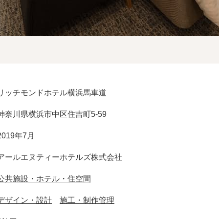
リッチモンドホテル横浜馬車道
神奈川県横浜市中区住吉町5-59
2019年7月
アールエヌティーホテルズ株式会社
公共施設・ホテル・住空間
デザイン・設計
施工・制作管理