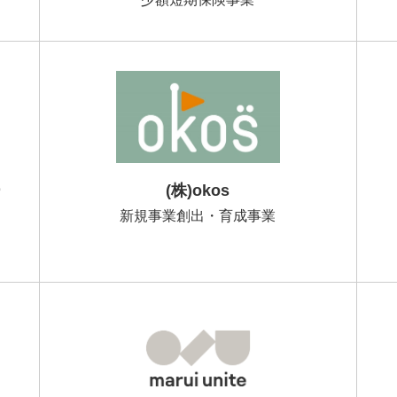
ー
(株)okos
新規事業創出・育成事業