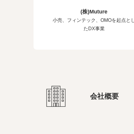
(株)Muture
小売、フィンテック、OMOを起点と
たDX事業
会社概要