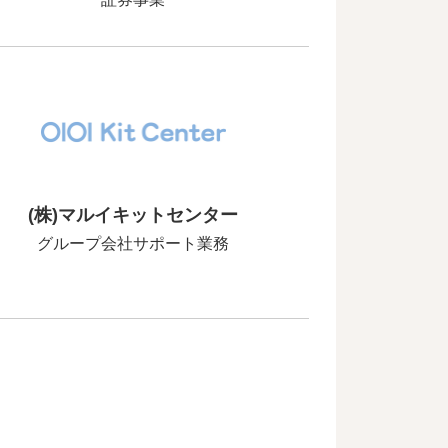
(株)マルイキットセンター
グループ会社サポート業務