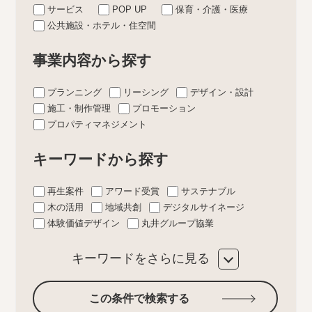
サービス
POP UP
保育・介護・医療
公共施設・ホテル・住空間
事業内容から探す
プランニング
リーシング
デザイン・設計
施工・制作管理
プロモーション
プロパティマネジメント
キーワードから探す
再生案件
アワード受賞
サステナブル
木の活用
地域共創
デジタルサイネージ
体験価値デザイン
丸井グループ協業
キーワードをさらに見る
この条件で検索する