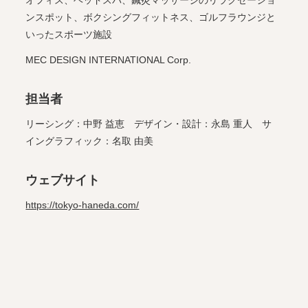
オフィス、ヘッドスパ、鍼灸マッサージのリラクゼーショ
ンスポット、ボクシングフィットネス、ゴルフラウンジと
いったスポーツ施設
MEC DESIGN INTERNATIONAL Corp.
担当者
リーシング：中野 益恵 デザイン・設計：永島 重人 サ
イングラフィック：名取 由美
ウェブサイト
https://tokyo-haneda.com/