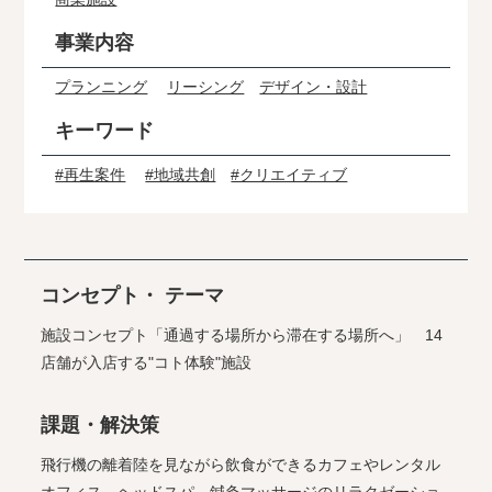
事業内容
プランニング
リーシング
デザイン・設計
キーワード
#再生案件
#地域共創
#クリエイティブ
コンセプト・ テーマ
施設コンセプト「通過する場所から滞在する場所へ」 14
店舗が入店する"コト体験"施設
課題・解決策
飛行機の離着陸を見ながら飲食ができるカフェやレンタル