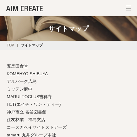
サイトマップ
TOP
サイトマップ
五反田食堂
KOMEHYO SHIBUYA
アルパーク広島
ミッテン府中
MARUI TOCLUS吉祥寺
H1T(エイチ・ワン・ティー)
神戸市立 名谷図書館
住友林業 福島支店
コースカベイサイドストアーズ
tamaru 丸井グループ本社