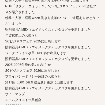
総務・人事・経理Week 働き方改革EXPO春に出展します
NHK「サタデーウォッチ９」でSCビジネスフェア2023当社ブー
スが紹介されました
総務・人事・経理Week 働き方改革EXPO ご来場ありがとうご
ざいました
照明器具AIMEX（エイメックス）カタログを更新しました
年賀状廃止のお知らせ
SCビジネスフェア 2025に出展します
照明器具AIMEX（エイメックス）カタログを更新しました
ワークプレイス改革EXPO春に出展します
照明器具AIMEX（エイメックス）カタログを更新しました
2025-2026冬季休業のお知らせ
SCビジネスフェア 2026に出展します
プライバシーポリシー改訂のお知らせ
第17回 EDIX（教育総合展）東京に出展します
照明器具AIMEX（エイメックス）カタログを更新しました
サイトマップ
エイムクリエイツ共創会