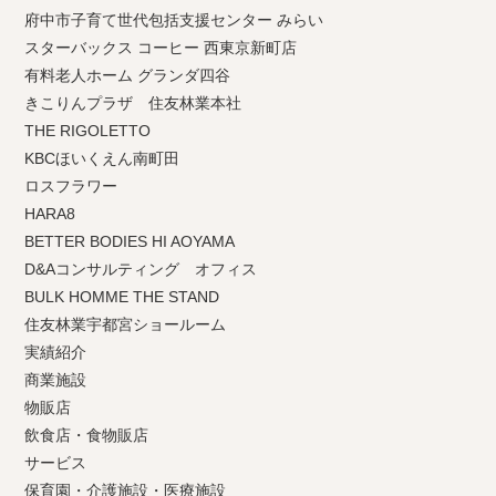
府中市子育て世代包括支援センター みらい
スターバックス コーヒー 西東京新町店
有料老人ホーム グランダ四谷
きこりんプラザ 住友林業本社
THE RIGOLETTO
KBCほいくえん南町田
ロスフラワー
HARA8
BETTER BODIES HI AOYAMA
D&Aコンサルティング オフィス
BULK HOMME THE STAND
住友林業宇都宮ショールーム
実績紹介
商業施設
物販店
飲食店・食物販店
サービス
保育園・介護施設・医療施設