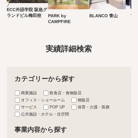
ECC外語学院 阪急グ
ランドビル梅田校
PARK by
BLANCO 青山
Tai
CAMPFIRE
実績詳細検索
カテゴリーから探す
商業施設
飲食店・食物販店
オフィス・ショールーム
物販店
サービス
POP UP
保育・介護・医療
公共施設・ホテル・住空間
事業内容から探す