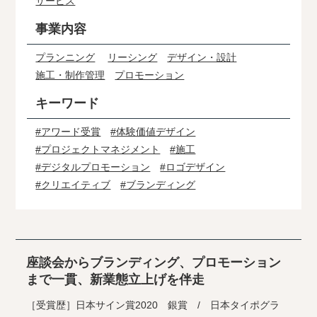
サービス
事業内容
プランニング
リーシング
デザイン・設計
施工・制作管理
プロモーション
キーワード
#アワード受賞
#体験価値デザイン
#プロジェクトマネジメント
#施工
#デジタルプロモーション
#ロゴデザイン
#クリエイティブ
#ブランディング
座談会からブランディング、プロモーション
まで一貫、新業態立上げを伴走
［受賞歴］日本サイン賞2020 銀賞 / 日本タイポグラ