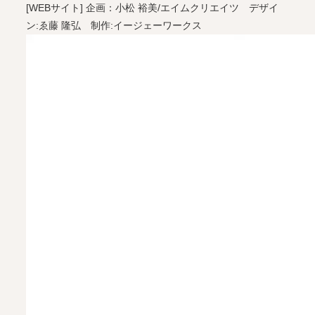
[WEBサイト] 企画：小松 裕美/エイムクリエイツ デザイ
ン:ゑ藤 隆弘 制作:イージェーワークス