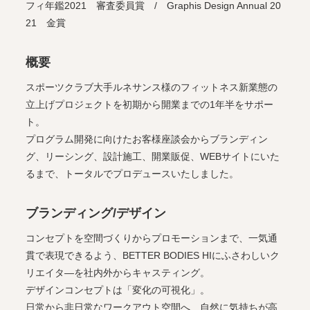
フィ年鑑2021 審査委員賞 / Graphis Design Annual 20
21 金賞
概要
スポーツクラブ大手ルネサンス様のフィットネス新業態の
立上げプロジェクトを初期から開業までの1年半をサポー
ト。
プログラム開発に向けたお客様座談会からブランディン
グ、リーシング、設計施工、開業販促、WEBサイトにいた
るまで、トータルでプロデュースいたしました。
ブランディング/デザイン
コンセプトを空間づくりからプロモーションまで、一気通
貫で表現できるよう、BETTER BODIES HIにふさわしいク
リエイタ―を社内外からキャスティング。
デザインコンセプトは「変化の可視化」。
日常から非日常なワークアウト空間へ、自然に気持ちが高