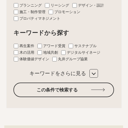
プランニング
リーシング
デザイン・設計
施工・制作管理
プロモーション
プロパティマネジメント
キーワードから探す
再生案件
アワード受賞
サステナブル
木の活用
地域共創
デジタルサイネージ
体験価値デザイン
丸井グループ協業
キーワードをさらに見る
この条件で検索する