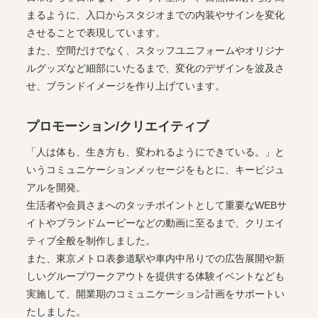
まるように、入口からスタジオまでの内装やサインを変化
させることで表現しています。
また、空間だけでなく、スタッフユニフォームやオリジナ
ルグッズなど細部にいたるまで、変化のデザインを波及さ
せ、ブランドイメージを作り上げています。
プロモーション/クリエイティブ
「人は体も、生き方も、変われるようにできている。」と
いうコミュニケーションメッセージをもとに、キービジュ
アルを開発。
生活者や会員さまへのタッチポイントとして重要なWEBサ
イトやブランドムービーなどの動画に至るまで、クリエイ
ティブ全般を制作しました。
また、東京メトロ表参道駅や車内中吊りでの広告展開や新
しいグループワークアウトを提供する体験イベントなども
実施して、開業期のコミュニケーション計画をサポートい
たしました。