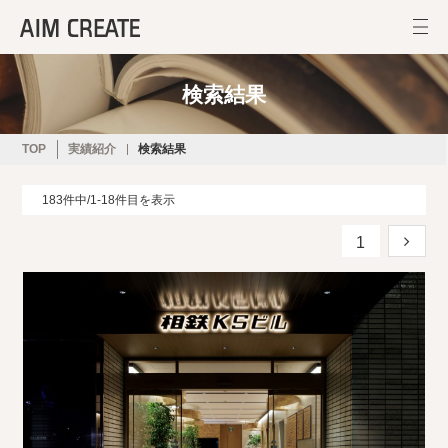
検索結果
TOP
実績紹介
検索結果
183件中/1-18件目を表示
1