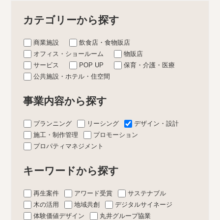
カテゴリーから探す
商業施設
飲食店・食物販店
オフィス・ショールーム
物販店
サービス
POP UP
保育・介護・医療
公共施設・ホテル・住空間
事業内容から探す
プランニング
リーシング
デザイン・設計
施工・制作管理
プロモーション
プロパティマネジメント
キーワードから探す
再生案件
アワード受賞
サステナブル
木の活用
地域共創
デジタルサイネージ
体験価値デザイン
丸井グループ協業