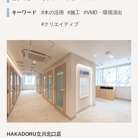
キーワード
#木の活用
#施工
#VMD・環境演出
#クリエイティブ
HAKADORU立川北口店