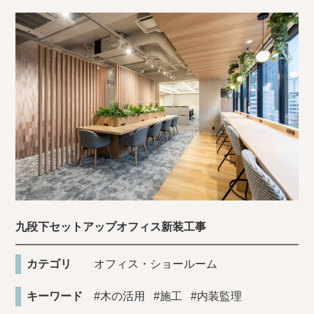
九段下セットアップオフィス新装工事
カテゴリ
オフィス・ショールーム
キーワード
#木の活用
#施工
#内装監理