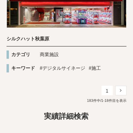
シルクハット秋葉原
カテゴリ
商業施設
キーワード
#デジタルサイネージ
#施工
1
183件中/1-18件目を表示
実績詳細検索