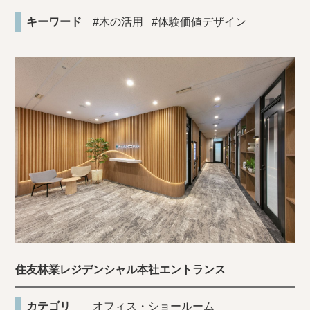
キーワード
#木の活用
#体験価値デザイン
住友林業レジデンシャル本社エントランス
カテゴリ
オフィス・ショールーム