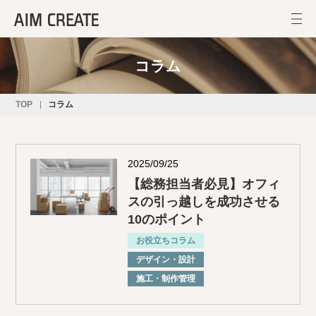
コラム
TOP
コラム
2025/09/25
【総務担当者必見】オフィ
スの引っ越しを成功させる
10のポイント
お役立ちコラム
デザイン・設計
施⼯・制作管理