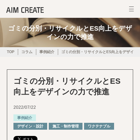
ゴミの分別・リサイクルとES向上をデザ
インの力で推進
TOP
コラム
事例紹介
ゴミの分別・リサイクルとES向上をデザイン
ゴミの分別・リサイクルとES
向上をデザインの力で推進
2022/07/22
事例紹介
デザイン・設計
施⼯・制作管理
ワクテナブル