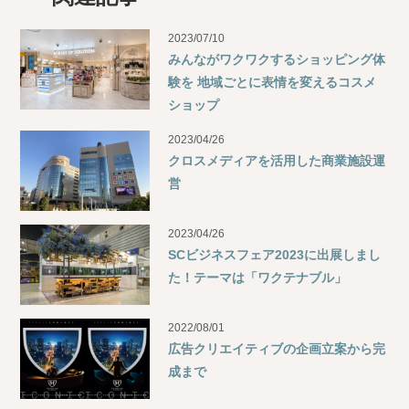
2023/07/10
みんながワクワクするショッピング体
験を 地域ごとに表情を変えるコスメ
ショップ
2023/04/26
クロスメディアを活用した商業施設運
営
2023/04/26
SCビジネスフェア2023に出展しまし
た！テーマは「ワクテナブル」
2022/08/01
広告クリエイティブの企画立案から完
成まで