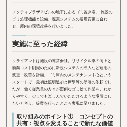
ノクティプラザ２ビルの地下にあるゴミ置き場。 施設の
ゴミ処理機能と設備、廃棄システムの運用変更に合わ
せ、庫内の環境改善を行いました。
実施に至った経緯
クライアントは施設の運営会社。リサイクル率の向上と
廃棄コスト削減のために新規システムの導入など運用の
変更・改善を計画。ゴミ庫内のメンテナンス中心という
スタートで、最初は照明追加と床壁等の塗装の依頼でし
たが、働く従業員の方々が面倒なゴミ捨て作業を、わか
りやすく、少しでも楽しんでいただけるような場所にし
たいと考え、提案を行ったところ実現に至りました。
取り組みのポイント① コンセプトの
共有：視点を変えることで新たな価値