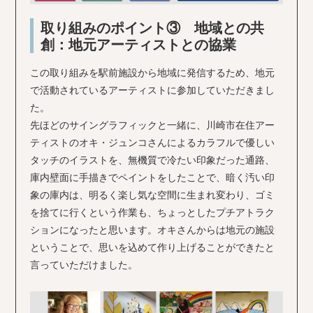
取り組みのポイント③ 地域との共
創：地元アーティストとの協業
この取り組みを駅前施設から地域に発信するため、地元
で活動されているアーティストに参加していただきまし
た。
先ほどのサイングラフィックと一緒に、川崎市在住アー
ティストのオキ・ジュンコさんによるカラフルで優しい
タッチのイラストを、無機質で冷たい印象だった通路、
庫内壁面に手描きでペイントをしたことで、暗く汚い印
象の庫内は、明るく楽し気な空間に生まれ変わり、ゴミ
を捨てに行くという作業も、ちょっとしたプチアトラク
ションになったと思います。オキさんからは地元の施設
ということで、思いを込めて作り上げることができたと
言っていただけました。