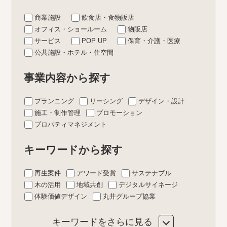
商業施設
飲食店・食物販店
オフィス・ショールーム
物販店
サービス
POP UP
保育・介護・医療
公共施設・ホテル・住空間
事業内容から探す
プランニング
リーシング
デザイン・設計
施工・制作管理
プロモーション
プロパティマネジメント
キーワードから探す
再生案件
アワード受賞
サステナブル
木の活用
地域共創
デジタルサイネージ
体験価値デザイン
丸井グループ協業
キーワードをさらに見る