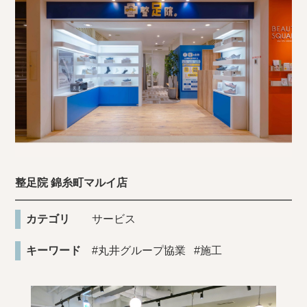
整足院 錦糸町マルイ店
カテゴリ
サービス
キーワード
#丸井グループ協業
#施工