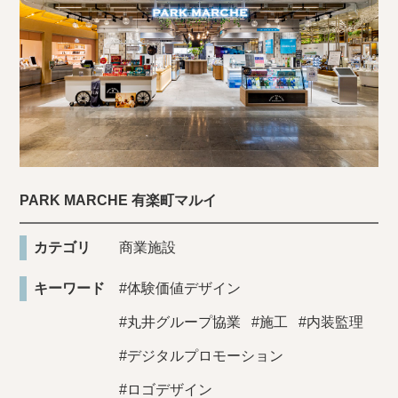
PARK MARCHE 有楽町マルイ
カテゴリ
商業施設
キーワード
#体験価値デザイン
#丸井グループ協業
#施工
#内装監理
#デジタルプロモーション
#ロゴデザイン