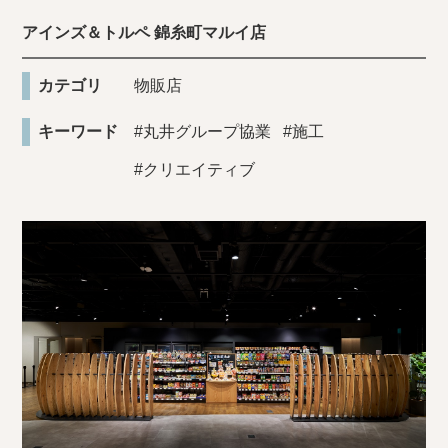
アインズ＆トルペ 錦糸町マルイ店
カテゴリ
物販店
キーワード
#丸井グループ協業
#施工
#クリエイティブ