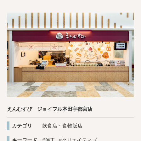
えんむすび ジョイフル本田宇都宮店
カテゴリ
飲食店・食物販店
キーワード
#施工
#クリエイティブ