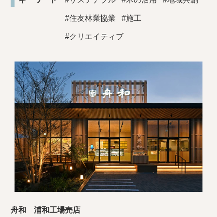
#住友林業協業
#施工
#クリエイティブ
舟和 浦和工場売店