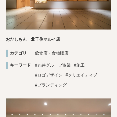
おだしもん 北千住マルイ店
カテゴリ
飲食店・食物販店
キーワード
#丸井グループ協業
#施工
#ロゴデザイン
#クリエイティブ
#ブランディング