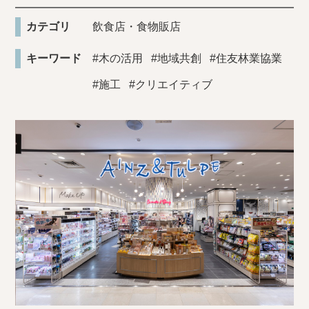
カテゴリ
飲食店・食物販店
キーワード
#木の活用
#地域共創
#住友林業協業
#施工
#クリエイティブ