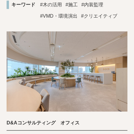
キーワード
#木の活用
#施工
#内装監理
#VMD・環境演出
#クリエイティブ
D&Aコンサルティング オフィス