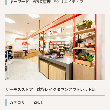
キーワード
#内装監理
#クリエイティブ
サーモスストア 越谷レイクタウンアウトレット店
カテゴリ
物販店