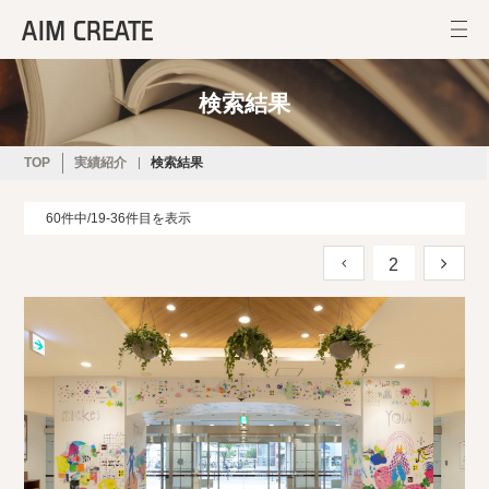
検索結果
TOP
実績紹介
検索結果
60件中/19-36件目を表示
2