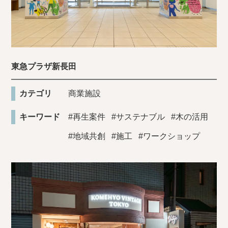
東急プラザ新長田
カテゴリ
商業施設
キーワード
#再生案件
#サステナブル
#木の活用
#地域共創
#施工
#ワークショップ