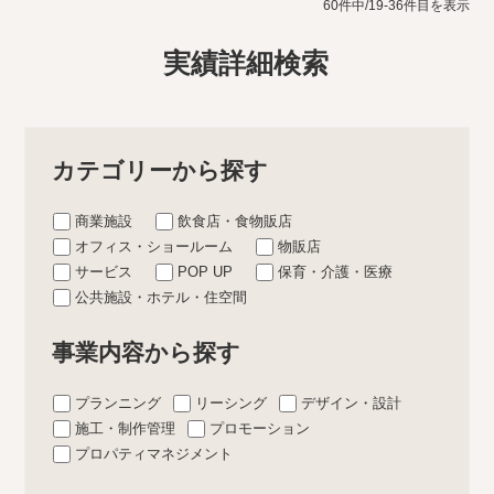
60件中/19-36件目を表示
実績詳細検索
カテゴリーから探す
商業施設
飲食店・食物販店
オフィス・ショールーム
物販店
サービス
POP UP
保育・介護・医療
公共施設・ホテル・住空間
事業内容から探す
プランニング
リーシング
デザイン・設計
施工・制作管理
プロモーション
プロパティマネジメント