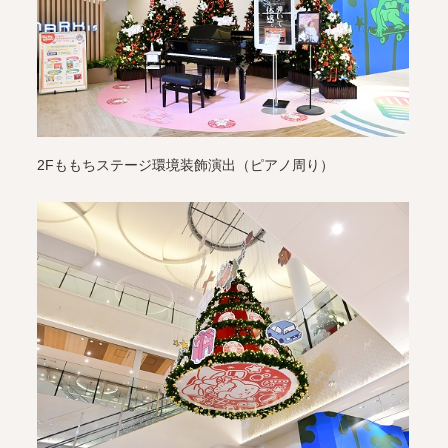
2Fももちステージ環境装飾演出（ピアノ周り）