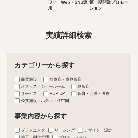
ワー Web・SNS運
第一期開業プロモー
用
ション
実績詳細検索
カテゴリーから探す
商業施設
飲食店・食物販店
オフィス・ショールーム
物販店
サービス
POP UP
保育・介護・医療
公共施設・ホテル・住空間
事業内容から探す
プランニング
リーシング
デザイン・設計
施工・制作管理
プロモーション