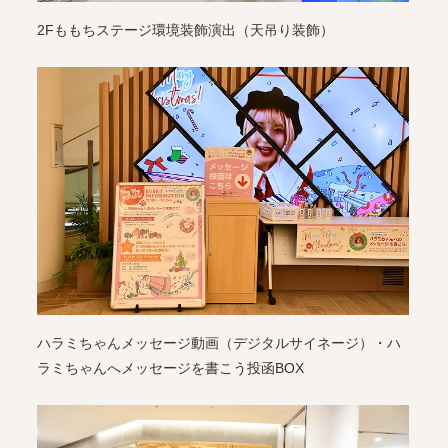
2Fももちステージ環境装飾演出（天吊り装飾）
ハラミちゃんメッセージ動画（デジタルサイネージ）・ハ
ラミちゃんへメッセージを書こう投函BOX