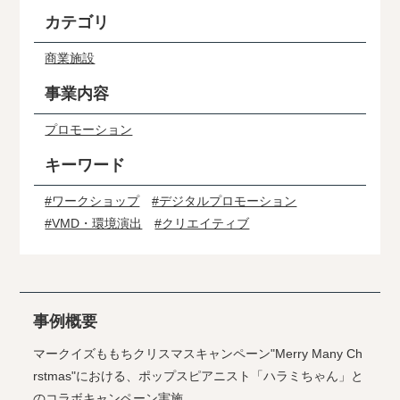
カテゴリ
商業施設
事業内容
プロモーション
キーワード
#ワークショップ
#デジタルプロモーション
#VMD・環境演出
#クリエイティブ
事例概要
マークイズももちクリスマスキャンペーン"Merry Many Ch
rstmas"における、ポップスピアニスト「ハラミちゃん」と
のコラボキャンペーン実施