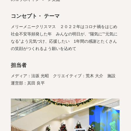
コンセプト・ テーマ
メリーメニークリスマス ２０２２年はコロナ禍をはじめ
社会不安等頻発した年 みんなの明日が、“陽気に”“元気に
なる”よう元気づけ、応援したい 1年間の感謝とたくさん
の笑顔がつくれるよう願いを込めて
担当者
メディア：法坂 光昭 クリエイティブ：荒木 大介 施設
運営部：其田 良平