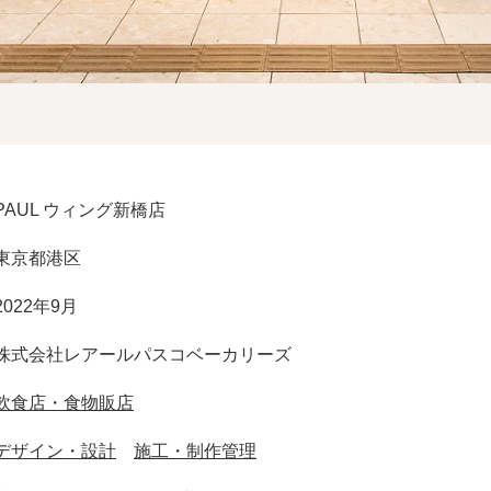
PAUL ウィング新橋店
東京都港区
2022年9月
株式会社レアールパスコベーカリーズ
飲食店・食物販店
デザイン・設計
施工・制作管理