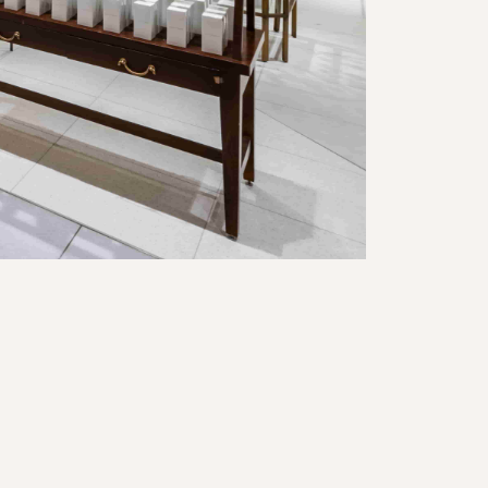
フライングタイ