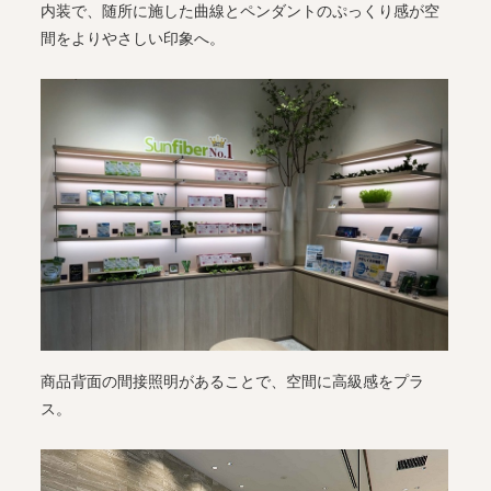
内装で、随所に施した曲線とペンダントのぷっくり感が空
間をよりやさしい印象へ。
商品背面の間接照明があることで、空間に高級感をプラ
ス。