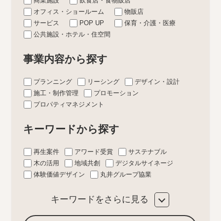
商業施設
飲食店・食物販店
オフィス・ショールーム
物販店
サービス
POP UP
保育・介護・医療
公共施設・ホテル・住空間
事業内容から探す
プランニング
リーシング
デザイン・設計
施工・制作管理
プロモーション
プロパティマネジメント
キーワードから探す
再生案件
アワード受賞
サステナブル
木の活用
地域共創
デジタルサイネージ
体験価値デザイン
丸井グループ協業
キーワードをさらに見る