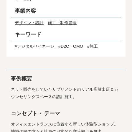
事業内容
デザイン・設計
施工・制作管理
キーワード
#デジタルサイネージ
#D2C・OMO
#施工
事例概要
ネット販売をしていたサプリメントのリアル店舗出店＆カ
ウンセリングスペースの設計施工。
コンセプト・ テーマ
オフィスエントランスに位置する新しい体験型ショップ。
地域住民の方々と社員の日常的な交流拠点を創出。