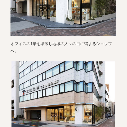
オフィスの1階を増床し地域の人々の目に留まるショップ
へ。