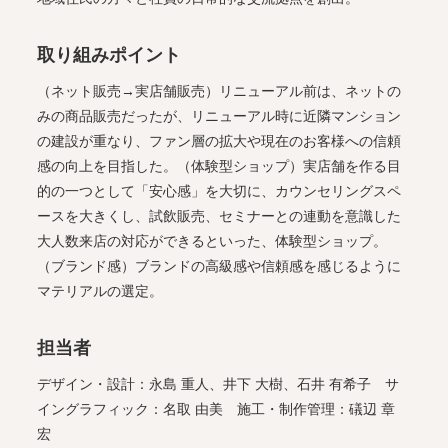
取り組みポイント
（ネット販売→実店舗販売）リニューアル前は、ネットの
みの商品販売だったが、リニューアル時に近隣マンション
の建設が重なり、ファン層の拡大や現在のお客様への信頼
感の向上を目指した。（体験型ショップ）実店舗を作る目
的の一つとして「安心感」を大切に、カウンセリングスペ
ースを大きくし、試飲販売、セミナーとの連動を意識した
大人数来店の対応ができるといった、体験型ショップ。
（ブランド感）ブランドの高級感や信頼感を感じるように
マテリアルの選定。
担当者
デザイン・設計：永島 重人、井下 大樹、石井 有希子 サ
イングラフィック：名取 由美 施工・制作管理：礒辺 章
宏