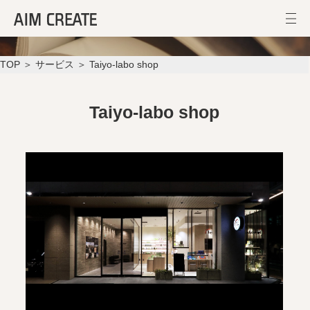
Taiyo-labo shop
TOP
＞
サービス
＞ Taiyo-labo shop
Taiyo-labo shop