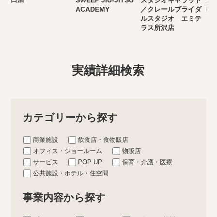
ACADEMY
／クレールブライダ
ゆ
ルスタジオ エミテ
ラス所沢店
実績詳細検索
カテゴリーから探す
商業施設
飲食店・食物販店
オフィス・ショールーム
物販店
サービス
POP UP
保育・介護・医療
公共施設・ホテル・住空間
事業内容から探す