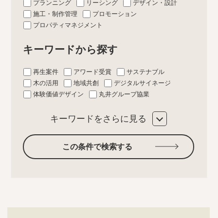
プランニング
リーシング
デザイン・設計
施工・制作管理
プロモーション
プロパティマネジメント
キーワードから探す
再生案件
アワード受賞
サステナブル
木の活用
地域共創
デジタルサイネージ
体験価値デザイン
丸井グループ協業
キーワードをさらに見る
この条件で検索する