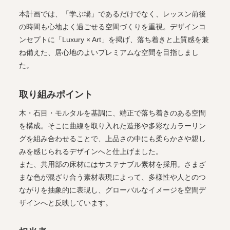
本計画では、「学ぶ場」であるだけでなく、レッスン前後
の時間も心地よく過ごせる空間づくりを重視。デザインコ
ンセプトに「Luxury × Art」を掲げ、落ち着きと上質感を兼
ね備えた、居心地のよいプレミアムな空間を目指しまし
た。
取り組みポイント
木・石目・モルタルを基調に、端正で落ち着きのある空間
を構成。そこに曲線を取り入れた造形や多彩なカラーリン
グを組み合わせることで、上品さの中にも柔らかさや親し
みを感じられるデザインへと仕上げました。
また、共用部の床材にはサステナブル素材を採用。さまざ
まな色が混ざり合う素材表現によって、多様性や人とのつ
ながりを抽象的に表現し、グローバルなイメージを空間デ
ザインへと反映しています。