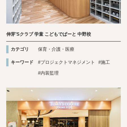
伸芽’Sクラブ 学童 こどもでぱーと 中野校
カテゴリ
保育・介護・医療
キーワード
#プロジェクトマネジメント
#施工
#内装監理