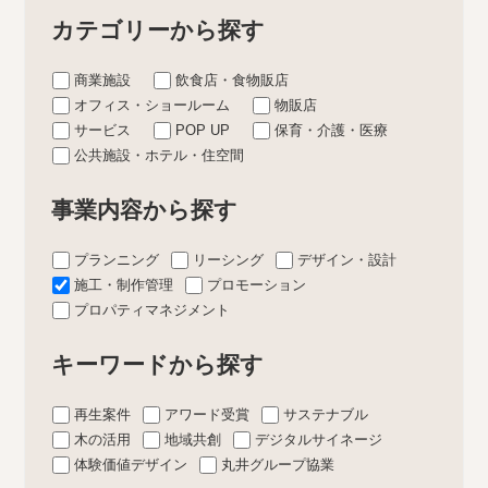
カテゴリーから探す
商業施設
飲食店・食物販店
オフィス・ショールーム
物販店
サービス
POP UP
保育・介護・医療
公共施設・ホテル・住空間
事業内容から探す
プランニング
リーシング
デザイン・設計
施工・制作管理
プロモーション
プロパティマネジメント
キーワードから探す
再生案件
アワード受賞
サステナブル
木の活用
地域共創
デジタルサイネージ
体験価値デザイン
丸井グループ協業