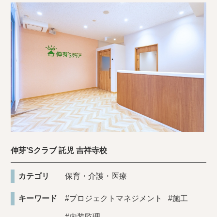
伸芽’Sクラブ 託児 吉祥寺校
カテゴリ
保育・介護・医療
キーワード
#プロジェクトマネジメント
#施工
#内装監理