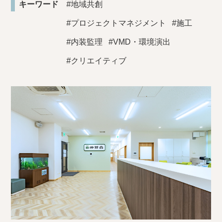
キーワード
#地域共創
#プロジェクトマネジメント
#施工
#内装監理
#VMD・環境演出
#クリエイティブ