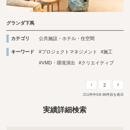
グランダ下馬
カテゴリ
公共施設・ホテル・住空間
キーワード
#プロジェクトマネジメント
#施工
#VMD・環境演出
#クリエイティブ
2
211件中/19-36件目を表示
実績詳細検索