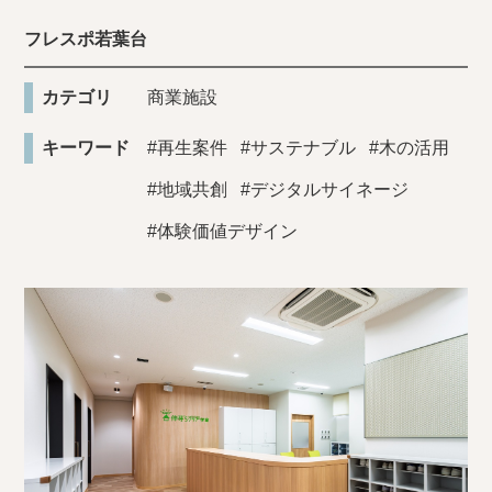
フレスポ若葉台
カテゴリ
商業施設
キーワード
#再生案件
#サステナブル
#木の活用
#地域共創
#デジタルサイネージ
#体験価値デザイン