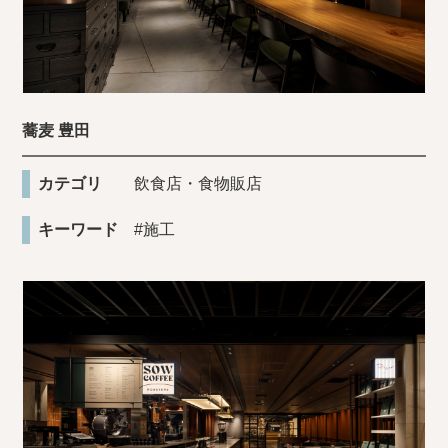
蕎麦 豊田
カテゴリ
飲食店・食物販店
キーワード
#施工