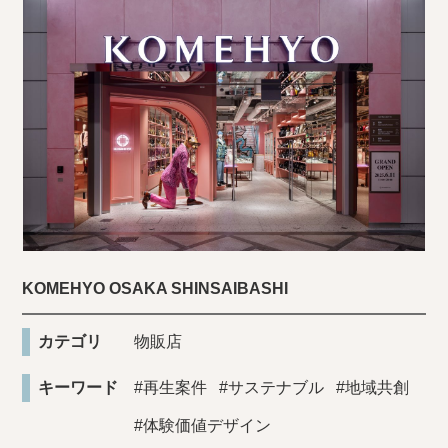
KOMEHYO OSAKA SHINSAIBASHI
カテゴリ
物販店
キーワード
#再生案件
#サステナブル
#地域共創
#体験価値デザイン