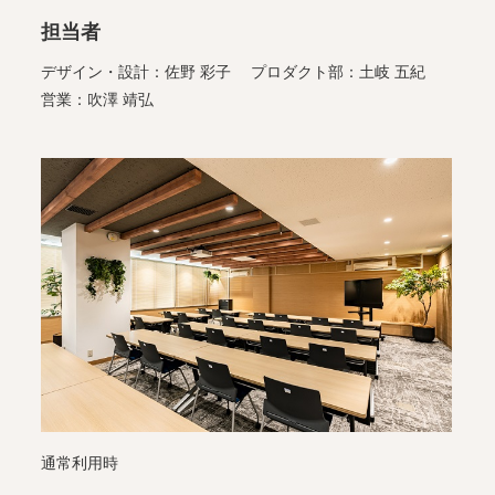
担当者
デザイン・設計：佐野 彩子 プロダクト部：土岐 五紀
営業：吹澤 靖弘
通常利用時