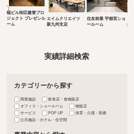
福ビル街区建替プロ
ジェクト プレゼンル
エイムクリエイツ
住友林業 宇都宮ショ
き
ーム
新九州支店
ールーム
林
実績詳細検索
カテゴリーから探す
商業施設
飲食店・食物販店
オフィス・ショールーム
物販店
サービス
POP UP
保育・介護・医療
公共施設・ホテル・住空間