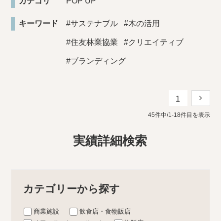
カテゴリ
POP UP
キーワード
#サステナブル
#木の活用
#住友林業協業
#クリエイティブ
#ブランディング
1
45件中/1-18件目を表示
実績詳細検索
カテゴリーから探す
商業施設
飲食店・食物販店