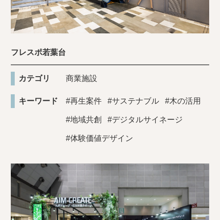
フレスポ若葉台
カテゴリ
商業施設
キーワード
#再生案件
#サステナブル
#木の活用
#地域共創
#デジタルサイネージ
#体験価値デザイン