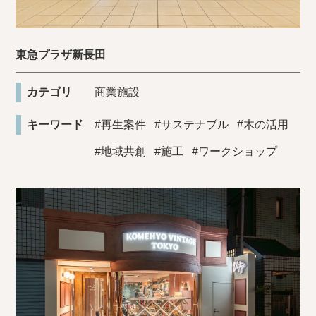
東急プラザ新長田
カテゴリ
商業施設
キーワード
#再生案件
#サステナブル
#木の活用
#地域共創
#施工
#ワークショップ