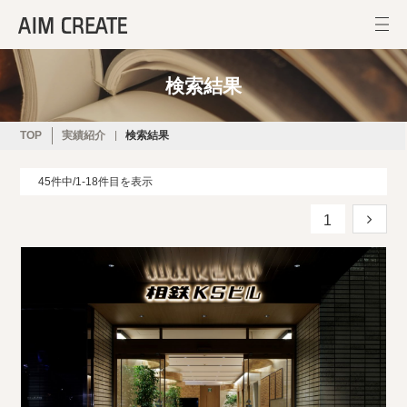
検索結果
TOP
実績紹介
検索結果
45件中/1-18件目を表示
1