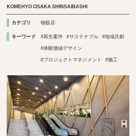
KOMEHYO OSAKA SHINSAIBASHI
カテゴリ
物販店
キーワード
#再生案件
#サステナブル
#地域共創
#体験価値デザイン
#プロジェクトマネジメント
#施工