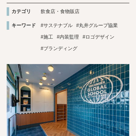
カテゴリ
飲食店・食物販店
キーワード
#サステナブル
#丸井グループ協業
#施工
#内装監理
#ロゴデザイン
#ブランディング