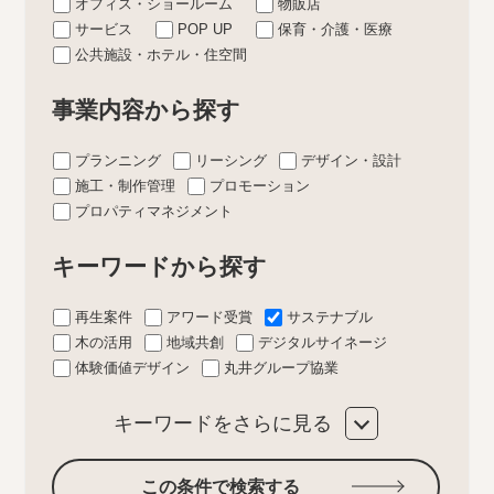
オフィス・ショールーム
物販店
サービス
POP UP
保育・介護・医療
公共施設・ホテル・住空間
事業内容から探す
プランニング
リーシング
デザイン・設計
施工・制作管理
プロモーション
プロパティマネジメント
キーワードから探す
再生案件
アワード受賞
サステナブル
木の活用
地域共創
デジタルサイネージ
体験価値デザイン
丸井グループ協業
キーワードをさらに見る
この条件で検索する