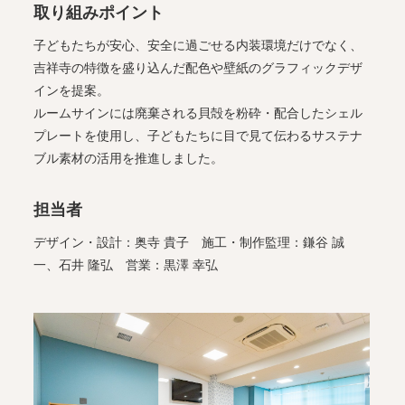
取り組みポイント
子どもたちが安心、安全に過ごせる内装環境だけでなく、
吉祥寺の特徴を盛り込んだ配色や壁紙のグラフィックデザ
インを提案。
ルームサインには廃棄される貝殻を粉砕・配合したシェル
プレートを使用し、子どもたちに目で見て伝わるサステナ
ブル素材の活用を推進しました。
担当者
デザイン・設計：奥寺 貴子 施工・制作監理：鎌谷 誠
一、石井 隆弘 営業：黒澤 幸弘