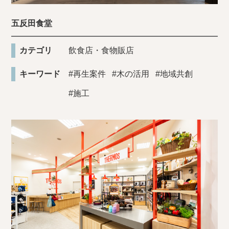
五反田食堂
カテゴリ
飲食店・食物販店
キーワード
#再生案件
#木の活用
#地域共創
#施工