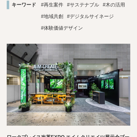
キーワード
#再生案件
#サステナブル
#木の活用
#地域共創
#デジタルサイネージ
#体験価値デザイン