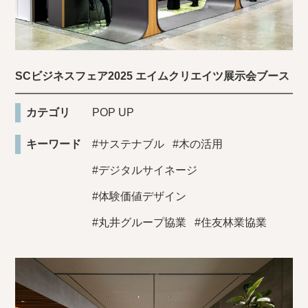
SCビジネスフェア2025 エイムクリエイツ展示会ブース
カテゴリ
POP UP
キーワード
#サステナブル
#木の活用
#デジタルサイネージ
#体験価値デザイン
#丸井グループ協業
#住友林業協業