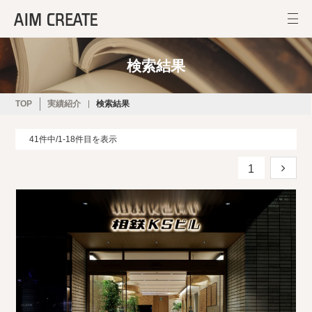
検索結果
TOP
実績紹介
検索結果
41件中/1-18件目を表示
1