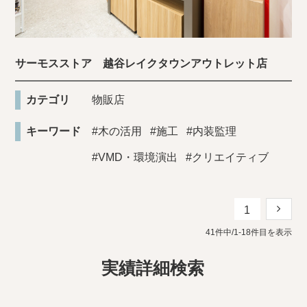
サーモスストア 越谷レイクタウンアウトレット店
カテゴリ
物販店
キーワード
#木の活用
#施工
#内装監理
#VMD・環境演出
#クリエイティブ
1
41件中/1-18件目を表示
実績詳細検索