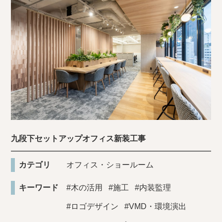
九段下セットアップオフィス新装工事
カテゴリ
オフィス・ショールーム
キーワード
#木の活用
#施工
#内装監理
#ロゴデザイン
#VMD・環境演出