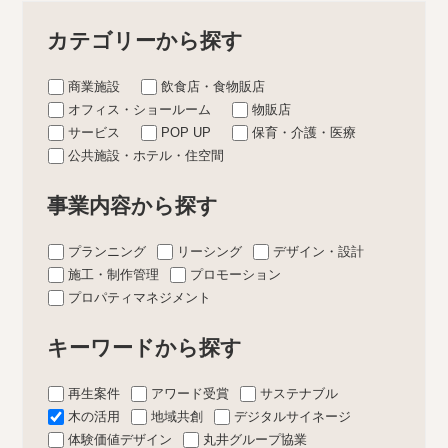
カテゴリーから探す
商業施設
飲食店・食物販店
オフィス・ショールーム
物販店
サービス
POP UP
保育・介護・医療
公共施設・ホテル・住空間
事業内容から探す
プランニング
リーシング
デザイン・設計
施工・制作管理
プロモーション
プロパティマネジメント
キーワードから探す
再生案件
アワード受賞
サステナブル
木の活用
地域共創
デジタルサイネージ
体験価値デザイン
丸井グループ協業