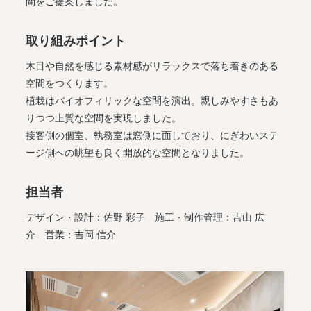
間をご提案しました。
取り組みポイント
木目や自然を感じる素材感がリラックスで落ち着きのある
空間をつくります。
植栽はバイオフィリックな空間を演出。親しみやすさもあ
りつつ上質な空間を実現しました。
接客側の個室、執務室は窓側に面しており、にぎわいステ
ージ側への眺望も良く開放的な空間となりました。
担当者
デザイン・設計：佐野 彩子 施工・制作管理：吉山 広
介 営業：吉岡 信介