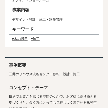
オフィス・ショールーム
事業内容
デザイン・設計
施工・制作管理
キーワード
#木の活用
#施工
事例概要
三井のリハウス渋谷センター移転 設計・施工
コンセプト・テーマ
快適で上質さを感じる空間のなかで、お客様に寄り添える
場づくりと、働く方にとっても気持ちよく過ごせる執務空