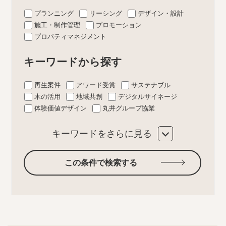
プランニング
リーシング
デザイン・設計
施工・制作管理
プロモーション
プロパティマネジメント
キーワードから探す
再生案件
アワード受賞
サステナブル
木の活用
地域共創
デジタルサイネージ
体験価値デザイン
丸井グループ協業
キーワードをさらに見る
この条件で検索する