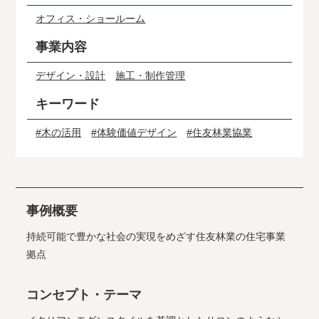
オフィス・ショールーム
事業内容
デザイン・設計
施工・制作管理
キーワード
#木の活用
#体験価値デザイン
#住友林業協業
事例概要
持続可能で豊かな社会の実現をめざす住友林業の住宅事業
拠点
コンセプト・テーマ