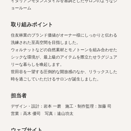
イタリアンモダンスタイルを基調としたサロンのようなシ
ョールーム
取り組みポイント
住友林業のブランド価値がオーナー様にしっかりと伝わる
洗練された至高空間を目指しました。
ウォルナットなどの自然素材とモノトーンを組み合わせた
シックな環境が、最上級のアイテムを際立たせラグジュア
リーな暮らしを喚起します。
世田谷を一望する圧倒的な開放感のなか、リラックスした
時を過ごしていただけるサロンが誕生しました。
担当者
デザイン・設計：岩本 一磨 施工・制作監理：加藤 司
営業：高木 優司 写真：遠山功太
ウェブサイト