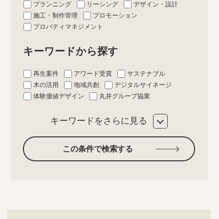
プランニング
リーシング
デザイン・設計
施工・制作管理
プロモーション
プロパティマネジメント
キーワードから探す
再生案件
アワード受賞
サステナブル
木の活用
地域共創
デジタルサイネージ
体験価値デザイン
丸井グループ協業
キーワードをさらに見る
この条件で検索する