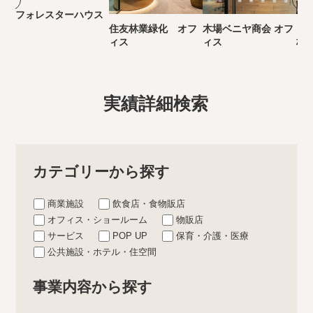
フォレスターハウス
住友林業緑化 オフ
木場ベニヤ商会 オフ
き
ィス
ィス
林
実績詳細検索
カテゴリーから探す
商業施設
飲食店・食物販店
オフィス・ショールーム
物販店
サービス
POP UP
保育・介護・医療
公共施設・ホテル・住空間
事業内容から探す