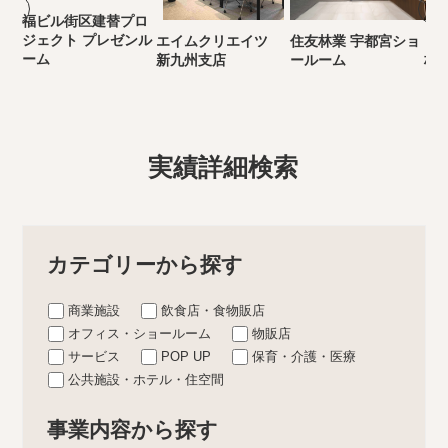
福ビル街区建替プロ
ジェクト プレゼンル
エイムクリエイツ
住友林業 宇都宮ショ
き
ーム
新九州支店
ールーム
林
実績詳細検索
カテゴリーから探す
商業施設
飲食店・食物販店
オフィス・ショールーム
物販店
サービス
POP UP
保育・介護・医療
公共施設・ホテル・住空間
事業内容から探す