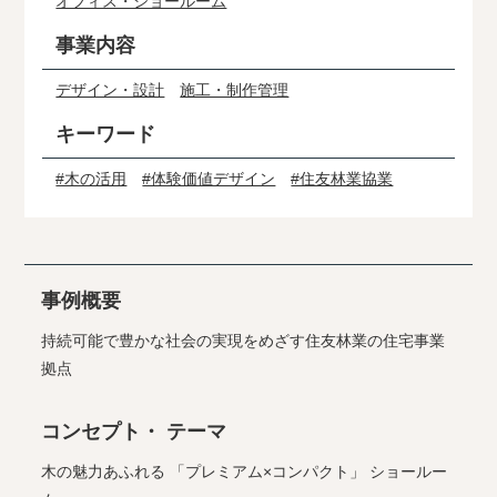
オフィス・ショールーム
事業内容
デザイン・設計
施工・制作管理
キーワード
#木の活用
#体験価値デザイン
#住友林業協業
事例概要
持続可能で豊かな社会の実現をめざす住友林業の住宅事業
拠点
コンセプト・ テーマ
木の魅力あふれる 「プレミアム×コンパクト」 ショールー