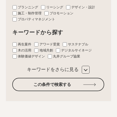
プランニング
リーシング
デザイン・設計
施工・制作管理
プロモーション
プロパティマネジメント
キーワードから探す
再生案件
アワード受賞
サステナブル
木の活用
地域共創
デジタルサイネージ
体験価値デザイン
丸井グループ協業
キーワードをさらに見る
この条件で検索する