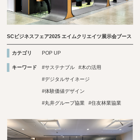
SCビジネスフェア2025 エイムクリエイツ展示会ブース
カテゴリ
POP UP
キーワード
#サステナブル
#木の活用
#デジタルサイネージ
#体験価値デザイン
#丸井グループ協業
#住友林業協業