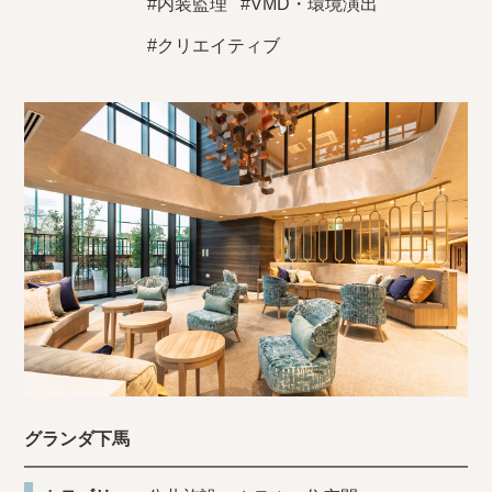
#内装監理
#VMD・環境演出
#クリエイティブ
グランダ下馬