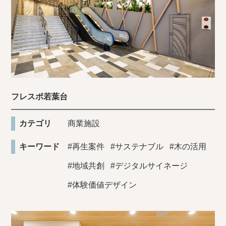
フレスポ若葉台
カテゴリ
商業施設
キーワード
#再生案件
#サステナブル
#木の活用
#地域共創
#デジタルサイネージ
#体験価値デザイン