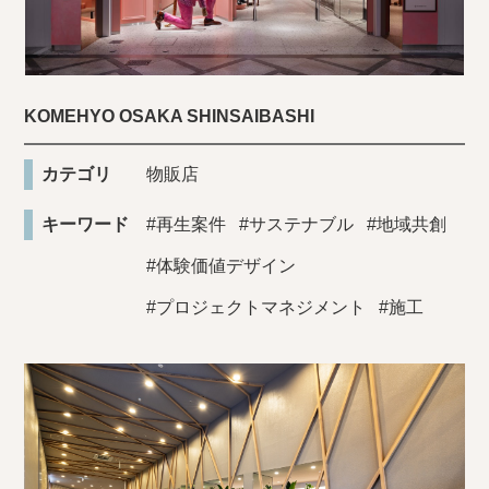
KOMEHYO OSAKA SHINSAIBASHI
カテゴリ
物販店
キーワード
#再生案件
#サステナブル
#地域共創
#体験価値デザイン
#プロジェクトマネジメント
#施工