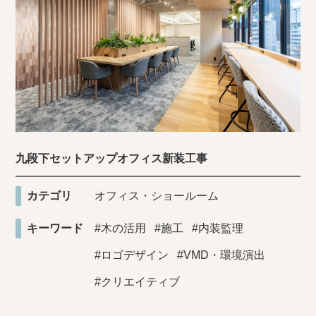
九段下セットアップオフィス新装工事
カテゴリ
オフィス・ショールーム
キーワード
#木の活用
#施工
#内装監理
#ロゴデザイン
#VMD・環境演出
#クリエイティブ