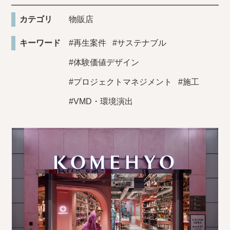
カテゴリ
物販店
キーワード
#再生案件
#サステナブル
#体験価値デザイン
#プロジェクトマネジメント
#施工
#VMD・環境演出