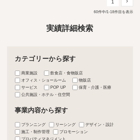
1
60件中/1-18件目を表示
実績詳細検索
カテゴリーから探す
商業施設
飲食店・食物販店
オフィス・ショールーム
物販店
サービス
POP UP
保育・介護・医療
公共施設・ホテル・住空間
事業内容から探す
プランニング
リーシング
デザイン・設計
施工・制作管理
プロモーション
プロパティマネジメント