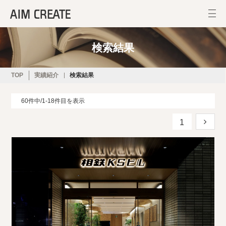
検索結果
TOP
実績紹介
検索結果
60件中/1-18件目を表示
1