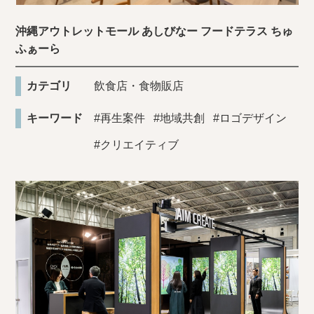
沖縄アウトレットモール あしびなー フードテラス ちゅ
ふぁーら
カテゴリ
飲食店・食物販店
キーワード
#再生案件
#地域共創
#ロゴデザイン
#クリエイティブ