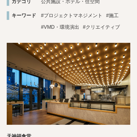
カテゴリ
公共施設・ホテル・住空間
キーワード
#プロジェクトマネジメント
#施工
#VMD・環境演出
#クリエイティブ
天神福食堂