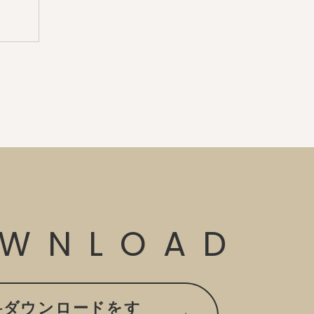
WNLOAD
料ダウンロードをす