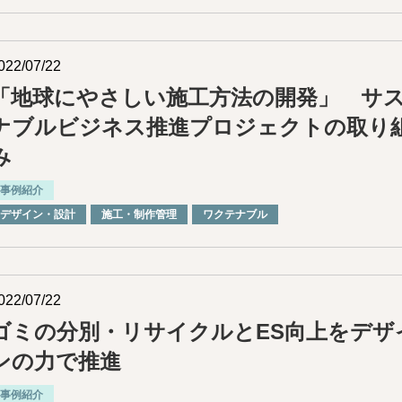
022/07/22
「地球にやさしい施工方法の開発」 サ
ナブルビジネス推進プロジェクトの取り
み
事例紹介
デザイン・設計
施⼯・制作管理
ワクテナブル
022/07/22
ゴミの分別・リサイクルとES向上をデザ
ンの力で推進
事例紹介