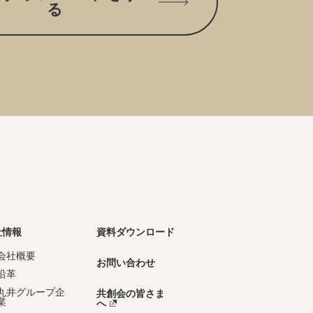
る
社情報
資料ダウンロード
会社概要
お問い合わせ
沿革
丸井グループ企
共創会の皆さま
業
へ