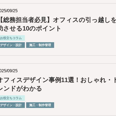
025/09/25
【総務担当者必見】オフィスの引っ越し
功させる10のポイント
お役立ちコラム
デザイン・設計
施⼯・制作管理
025/09/25
オフィスデザイン事例11選！おしゃれ・
レンドがわかる
お役立ちコラム
デザイン・設計
施⼯・制作管理