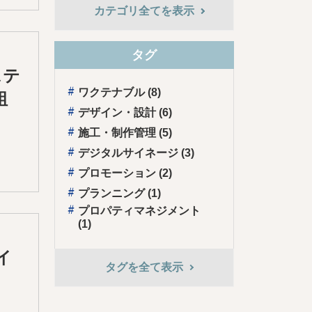
カテゴリ全てを表示
タグ
ステ
ワクテナブル (8)
組
デザイン・設計 (6)
施⼯・制作管理 (5)
デジタルサイネージ (3)
プロモーション (2)
プランニング (1)
プロパティマネジメント
(1)
イ
タグを全て表⽰