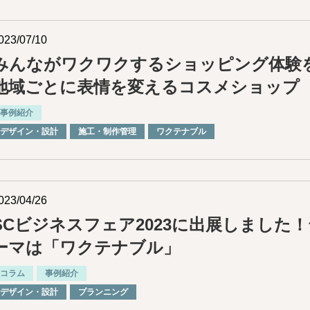
023/07/10
みんながワクワクするショッピング体験
地域ごとに表情を変えるコスメショップ
事例紹介
デザイン・設計
施⼯・制作管理
ワクテナブル
023/04/26
SCビジネスフェア2023に出展しました
ーマは「ワクテナブル」
コラム
事例紹介
デザイン・設計
プランニング