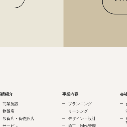
実績紹介
事業内容
会
商業施設
プランニング
物販店
リーシング
飲食店・食物販店
デザイン・設計
サービス
施工・制作管理