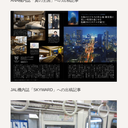
ANA機内誌「翼の王国」への出稿記事
JAL機内誌「SKYWARD」への出稿記事