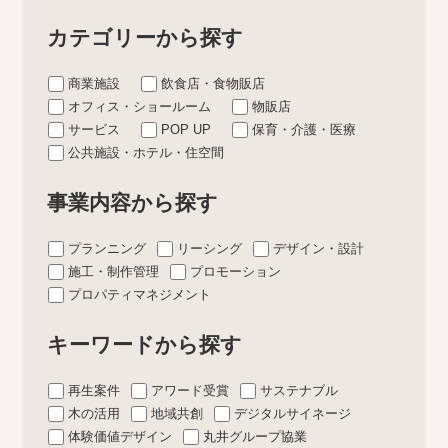
カテゴリーから探す
商業施設
飲食店・食物販店
オフィス・ショールーム
物販店
サービス
POP UP
保育・介護・医療
公共施設・ホテル・住空間
事業内容から探す
プランニング
リーシング
デザイン・設計
施工・制作管理
プロモーション
プロパティマネジメント
キーワードから探す
再生案件
アワード受賞
サステナブル
木の活用
地域共創
デジタルサイネージ
体験価値デザイン
丸井グループ協業