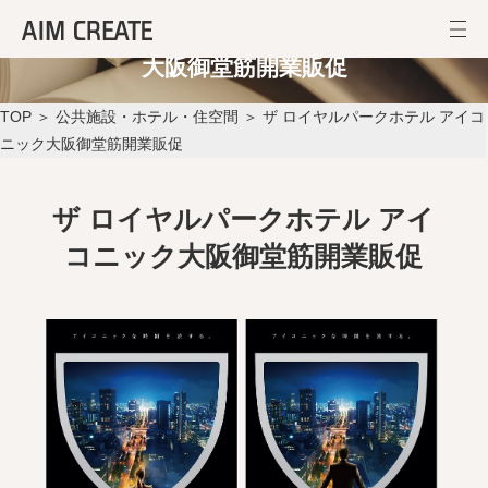
ザ ロイヤルパークホテル アイコニック
大阪御堂筋開業販促
TOP
＞
公共施設・ホテル・住空間
＞ ザ ロイヤルパークホテル アイコ
ニック大阪御堂筋開業販促
ザ ロイヤルパークホテル アイ
コニック大阪御堂筋開業販促