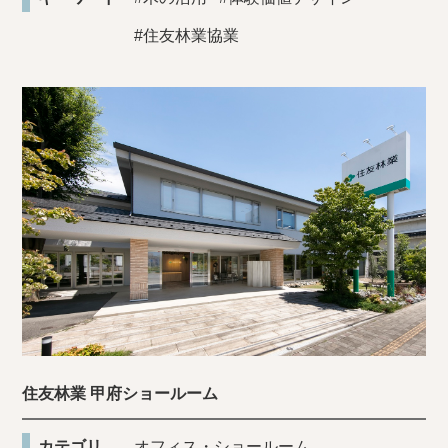
#住友林業協業
住友林業 甲府ショールーム
カテゴリ
オフィス・ショールーム