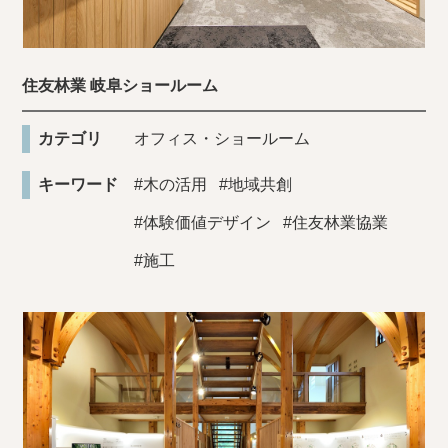
住友林業 岐阜ショールーム
カテゴリ
オフィス・ショールーム
キーワード
#木の活用
#地域共創
#体験価値デザイン
#住友林業協業
#施工