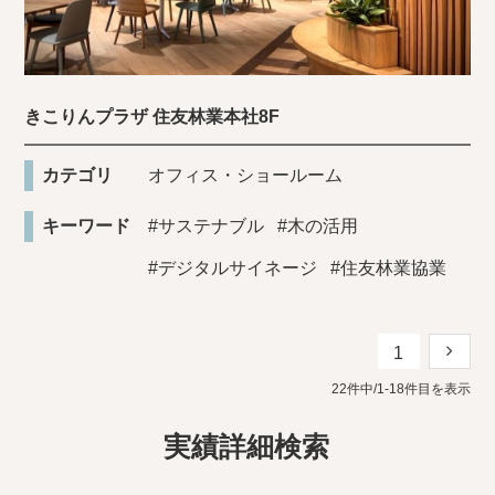
きこりんプラザ 住友林業本社8F
カテゴリ
オフィス・ショールーム
キーワード
#サステナブル
#木の活用
#デジタルサイネージ
#住友林業協業
1
22件中/1-18件目を表示
実績詳細検索