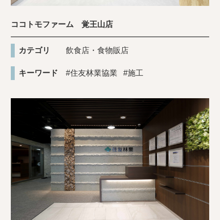
ココトモファーム 覚王山店
カテゴリ
飲食店・食物販店
キーワード
#住友林業協業
#施工