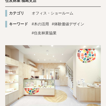
住友林業 福島支店
カテゴリ
オフィス・ショールーム
キーワード
#木の活用
#体験価値デザイン
#住友林業協業