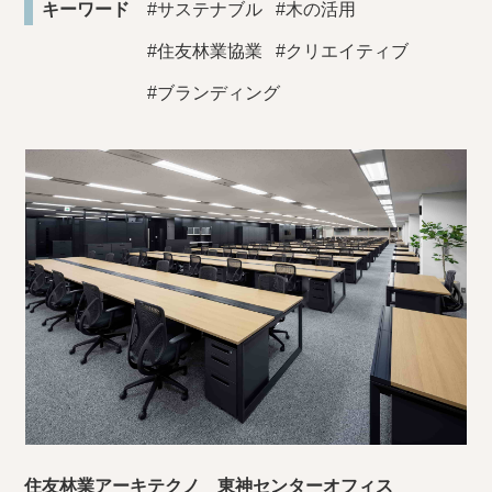
キーワード
#サステナブル
#木の活用
#住友林業協業
#クリエイティブ
#ブランディング
住友林業アーキテクノ 東神センターオフィス