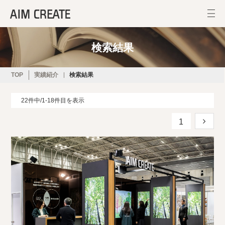
検索結果
TOP
実績紹介
検索結果
22件中/1-18件目を表示
1