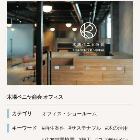
木場ベニヤ商会 オフィス
カテゴリ
オフィス・ショールーム
キーワード
#再生案件
#サステナブル
#木の活用
#住友林業協業
#施工
#ロゴデザイン