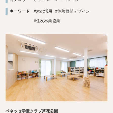
キーワード
#木の活用
#体験価値デザイン
#住友林業協業
ベネッセ学童クラブ芦花公園