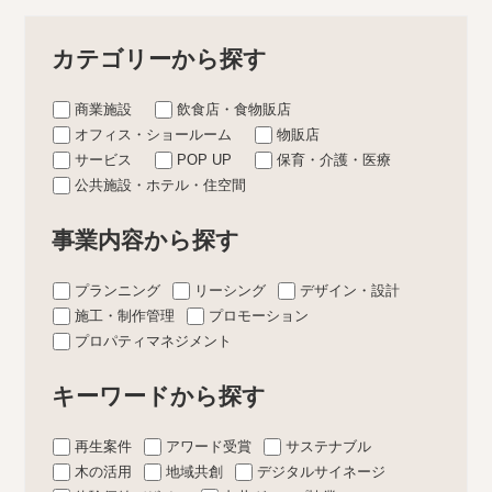
カテゴリーから探す
商業施設
飲食店・食物販店
オフィス・ショールーム
物販店
サービス
POP UP
保育・介護・医療
公共施設・ホテル・住空間
事業内容から探す
プランニング
リーシング
デザイン・設計
施工・制作管理
プロモーション
プロパティマネジメント
キーワードから探す
再生案件
アワード受賞
サステナブル
木の活用
地域共創
デジタルサイネージ