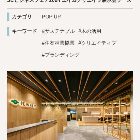
SCビジネスフェア2024 エイムクリエイツ展示会ブース
カテゴリ
POP UP
キーワード
#サステナブル
#木の活用
#住友林業協業
#クリエイティブ
#ブランディング