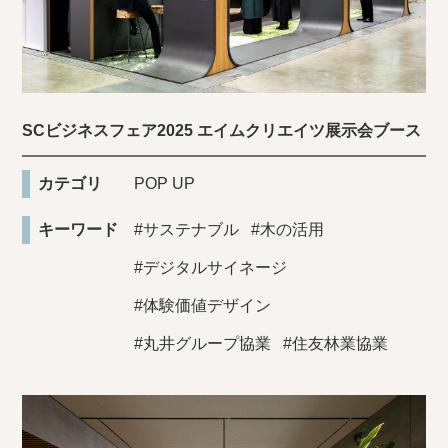
SCビジネスフェア2025 エイムクリエイツ展示会ブース
カテゴリ
POP UP
キーワード
#サステナブル
#木の活用
#デジタルサイネージ
#体験価値デザイン
#丸井グループ協業
#住友林業協業