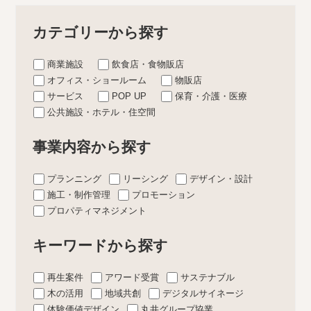
カテゴリーから探す
商業施設
飲食店・食物販店
オフィス・ショールーム
物販店
サービス
POP UP
保育・介護・医療
公共施設・ホテル・住空間
事業内容から探す
プランニング
リーシング
デザイン・設計
施工・制作管理
プロモーション
プロパティマネジメント
キーワードから探す
再生案件
アワード受賞
サステナブル
木の活用
地域共創
デジタルサイネージ
体験価値デザイン
丸井グループ協業