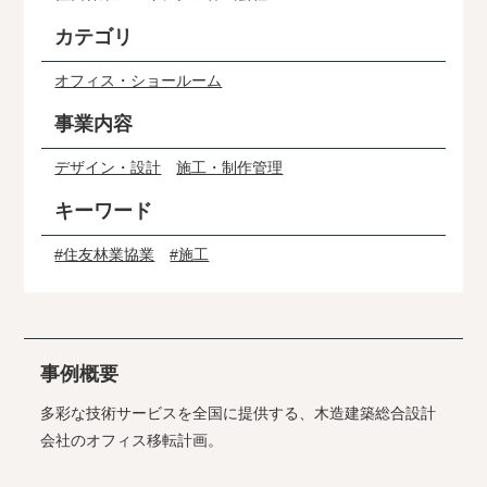
カテゴリ
オフィス・ショールーム
事業内容
デザイン・設計
施工・制作管理
キーワード
#住友林業協業
#施工
事例概要
多彩な技術サービスを全国に提供する、木造建築総合設計
会社のオフィス移転計画。