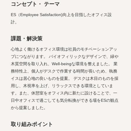
コンセプト・ テーマ
ES（Employee Satisfaction)向上を目指したオフィス設
計。
課題・解決策
心地よく働けるオフィス環境は社員のモチベーションアッ
プにつながります。 バイオフィリックなデザインで、緑や
木質空間を取り入れ、Well-beingな環境を整えました。 業
務特性上、個人がデスクで作業する時間が長いため、執務
イスは居心地の良いものを提案。 デスクは木目のものを採
用し、木視率を上げ、リラックスできる環境としていま
す。また、休憩室をオフィス内に新たに設けることで、一
日中オフィスで過ごしても気分転換ができる場をESの観点
から提案しました。
取り組みポイント