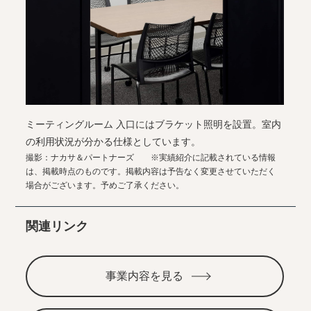
ミーティングルーム 入口にはブラケット照明を設置。室内
の利用状況が分かる仕様としています。
撮影：ナカサ＆パートナーズ ※実績紹介に記載されている情報
は、掲載時点のものです。掲載内容は予告なく変更させていただく
場合がございます。予めご了承ください。
関連リンク
事業内容を見る