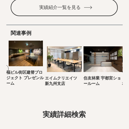
実績紹介一覧を見る
関連事例
福ビル街区建替プロ
ジェクト プレゼンル
エイムクリエイツ
住友林業 宇都宮ショ
き
ーム
新九州支店
ールーム
林
実績詳細検索