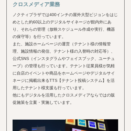
クロスメディア業務
ノクティプラザでは400インチの屋外大型ビジョンをはじ
めとした約60以上のデジタルサイネージが館内外にあ
り、それらの管理（放映スケジュール作成や実行、機器
の保守等）を行っています。
また、施設ホームページの運営（テナント様の情報管
理、施設情報の発信、テナント様の入替時の対応等）、
公式SNS（インスタグラムやフェイスブック、ユーチュ
ーブ）の管理も行っています。テナント従業員様が気軽
に自店のイベントや商品をホームページやデジタルサイ
ネージに掲載出来るTTS【テナント投稿システム】を活
用したテナント様支援も行っています。
他にもデジタルを活用したクロスメディアならではの販
促施策を立案・実施しています。