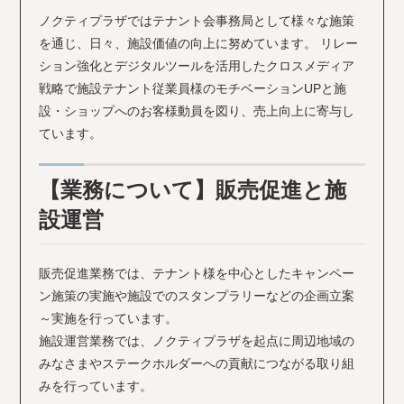
ノクティプラザではテナント会事務局として様々な施策
を通じ、日々、施設価値の向上に努めています。 リレー
ション強化とデジタルツールを活用したクロスメディア
戦略で施設テナント従業員様のモチベーションUPと施
設・ショップへのお客様動員を図り、売上向上に寄与し
ています。
【業務について】販売促進と施
設運営
販売促進業務では、テナント様を中心としたキャンペー
ン施策の実施や施設でのスタンプラリーなどの企画立案
～実施を行っています。
施設運営業務では、ノクティプラザを起点に周辺地域の
みなさまやステークホルダーへの貢献につながる取り組
みを行っています。