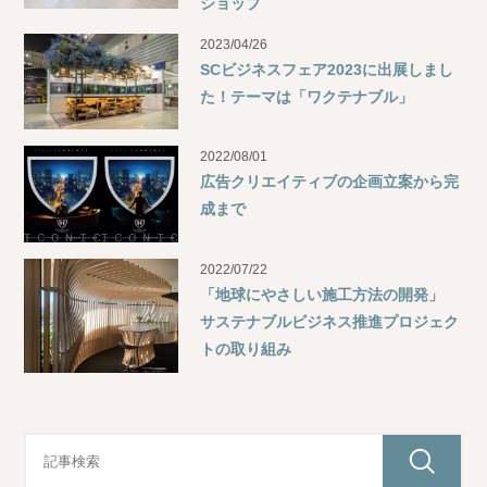
ショップ
2023/04/26
SCビジネスフェア2023に出展しまし
た！テーマは「ワクテナブル」
2022/08/01
広告クリエイティブの企画立案から完
成まで
2022/07/22
「地球にやさしい施工方法の開発」
サステナブルビジネス推進プロジェク
トの取り組み