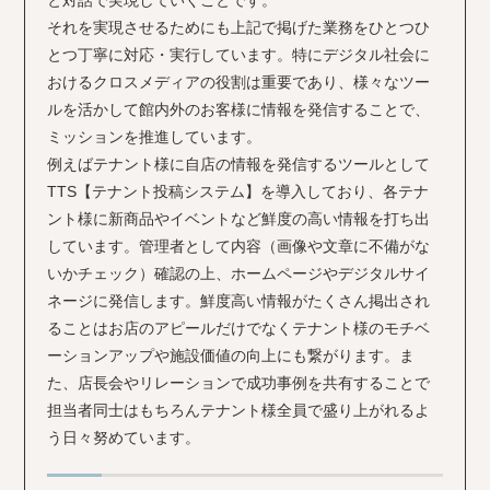
と対話で実現していくことです。
それを実現させるためにも上記で掲げた業務をひとつひ
とつ丁寧に対応・実行しています。特にデジタル社会に
おけるクロスメディアの役割は重要であり、様々なツー
ルを活かして館内外のお客様に情報を発信することで、
ミッションを推進しています。
例えばテナント様に自店の情報を発信するツールとして
TTS【テナント投稿システム】を導入しており、各テナ
ント様に新商品やイベントなど鮮度の高い情報を打ち出
しています。管理者として内容（画像や文章に不備がな
いかチェック）確認の上、ホームページやデジタルサイ
ネージに発信します。鮮度高い情報がたくさん掲出され
ることはお店のアピールだけでなくテナント様のモチベ
ーションアップや施設価値の向上にも繋がります。ま
た、店長会やリレーションで成功事例を共有することで
担当者同士はもちろんテナント様全員で盛り上がれるよ
う日々努めています。