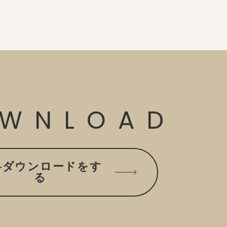
WNLOAD
料ダウンロードをす
る