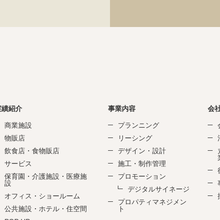
実績紹介
事業内容
会
商業施設
プランニング
物販店
リーシング
飲食店・食物販店
デザイン・設計
サービス
施工・制作管理
保育園・介護施設・医療施
プロモーション
設
デジタルサイネージ
オフィス・ショールーム
プロパティマネジメン
公共施設・ホテル・住空間
ト