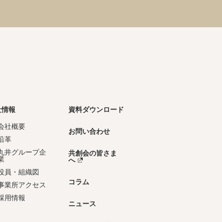
社情報
資料ダウンロード
会社概要
お問い合わせ
沿革
丸井グループ企
共創会の皆さま
業
へ
役員・組織図
コラム
事業所アクセス
採用情報
ニュース