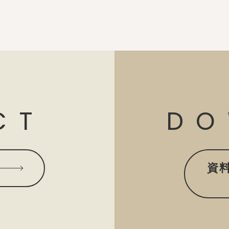
CT
DO
資