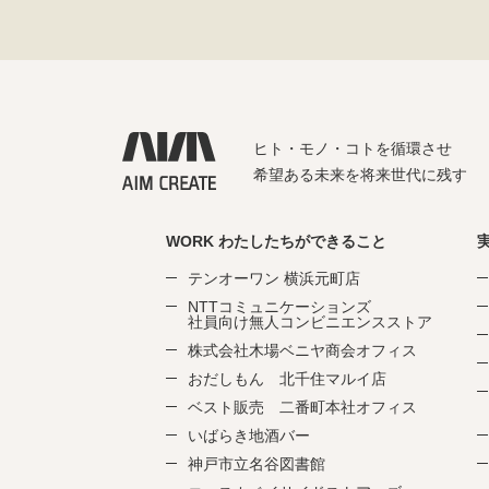
ヒト・モノ・コトを循環させ
希望ある未来を将来世代に残す
WORK わたしたちができること
テンオーワン 横浜元町店
NTTコミュニケーションズ
社員向け無人コンビニエンスストア
株式会社木場ベニヤ商会オフィス
おだしもん 北千住マルイ店
ベスト販売 二番町本社オフィス
いばらき地酒バー
神戸市立名谷図書館