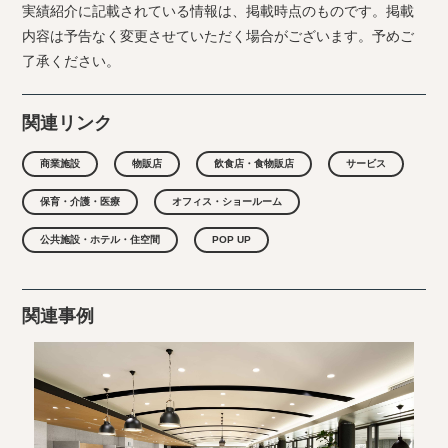
実績紹介に記載されている情報は、掲載時点のものです。掲載
内容は予告なく変更させていただく場合がございます。予めご
了承ください。
関連リンク
商業施設
物販店
飲食店・食物販店
サービス
保育・介護・医療
オフィス・ショールーム
公共施設・ホテル・住空間
POP UP
関連事例