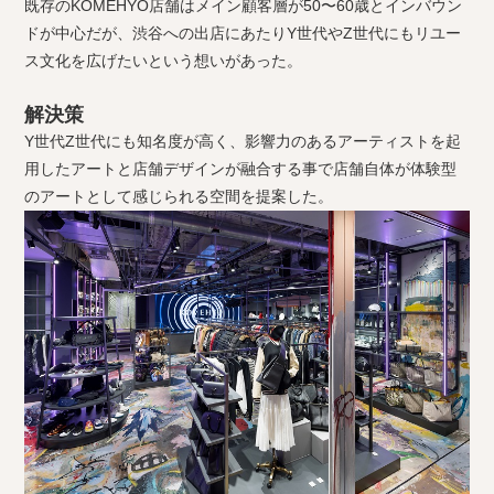
既存のKOMEHYO店舗はメイン顧客層が50〜60歳とインバウン
ドが中心だが、渋谷への出店にあたりY世代やZ世代にもリユー
ス文化を広げたいという想いがあった。
解決策
Y世代Z世代にも知名度が高く、影響力のあるアーティストを起
用したアートと店舗デザインが融合する事で店舗自体が体験型
のアートとして感じられる空間を提案した。