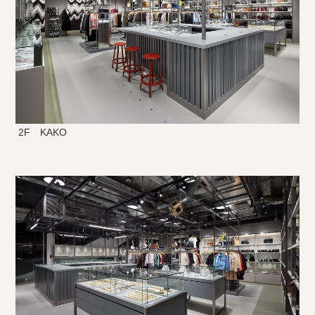
2F KAKO