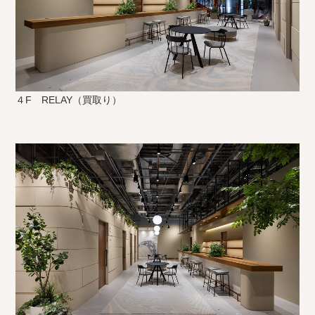
４F RELAY（買取り）