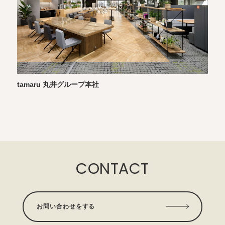
tamaru 丸井グループ本社
KB
CONTACT
お問い合わせをする