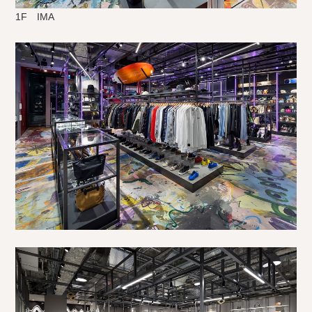
1F IMA