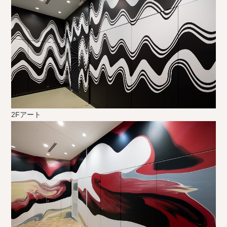
2Fアート