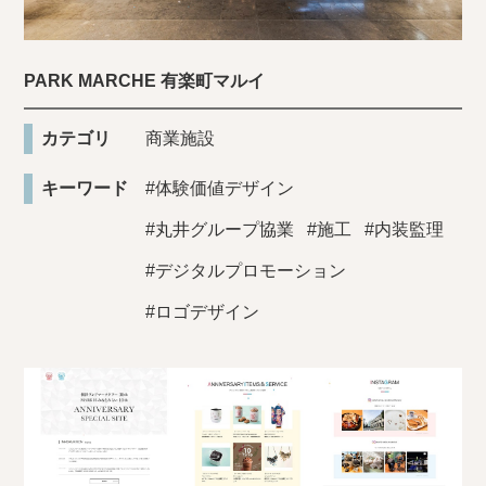
PARK MARCHE 有楽町マルイ
カテゴリ
商業施設
キーワード
#体験価値デザイン
#丸井グループ協業
#施工
#内装監理
#デジタルプロモーション
#ロゴデザイン