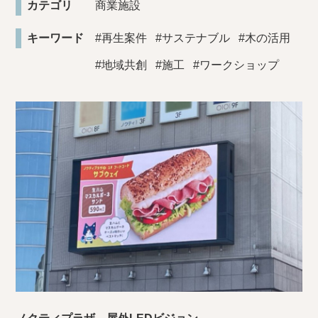
カテゴリ
商業施設
キーワード
#再生案件
#サステナブル
#木の活用
#地域共創
#施工
#ワークショップ