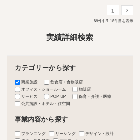
1
69件中/1-18件目を表示
実績詳細検索
カテゴリーから探す
商業施設
飲食店・食物販店
オフィス・ショールーム
物販店
サービス
POP UP
保育・介護・医療
公共施設・ホテル・住空間
事業内容から探す
プランニング
リーシング
デザイン・設計