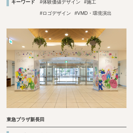
キーワード
#体験価値デザイン
#施工
#ロゴデザイン
#VMD・環境演出
東急プラザ新長田