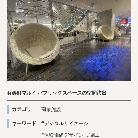
有楽町マルイ パブリックスペースの空間演出
カテゴリ
商業施設
キーワード
#デジタルサイネージ
#体験価値デザイン
#施工