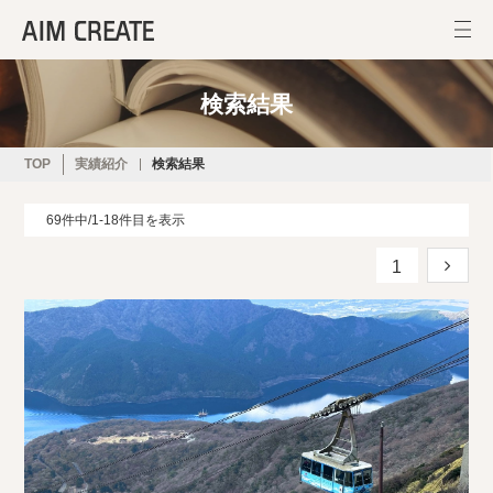
検索結果
TOP
実績紹介
検索結果
69件中/1-18件目を表示
1