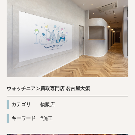
ウォッチニアン買取専門店 名古屋大須
カテゴリ
物販店
キーワード
#施工