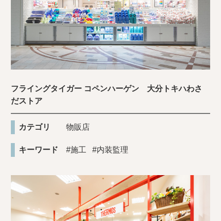
フライングタイガー コペンハーゲン 大分トキハわさ
だストア
カテゴリ
物販店
キーワード
#施工
#内装監理