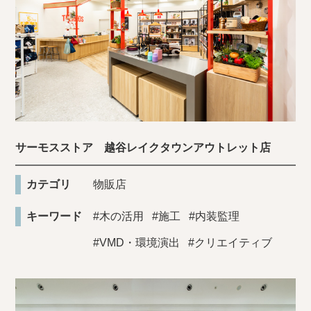
サーモスストア 越谷レイクタウンアウトレット店
カテゴリ
物販店
キーワード
#木の活用
#施工
#内装監理
#VMD・環境演出
#クリエイティブ