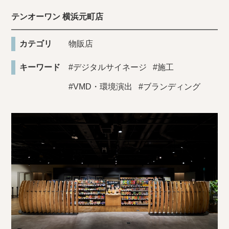
テンオーワン 横浜元町店
カテゴリ
物販店
キーワード
#デジタルサイネージ
#施工
#VMD・環境演出
#ブランディング