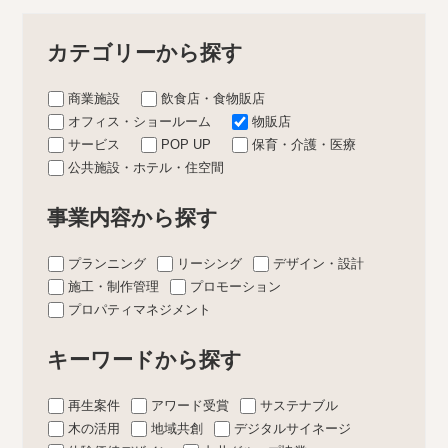
カテゴリーから探す
商業施設
飲食店・食物販店
オフィス・ショールーム
物販店
サービス
POP UP
保育・介護・医療
公共施設・ホテル・住空間
事業内容から探す
プランニング
リーシング
デザイン・設計
施工・制作管理
プロモーション
プロパティマネジメント
キーワードから探す
再生案件
アワード受賞
サステナブル
木の活用
地域共創
デジタルサイネージ