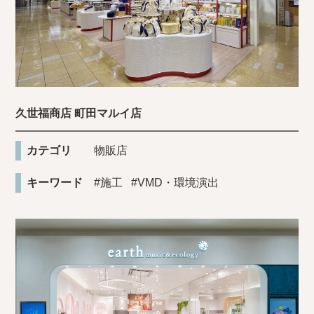
久世福商店 町田マルイ店
カテゴリ
物販店
キーワード
#施工
#VMD・環境演出