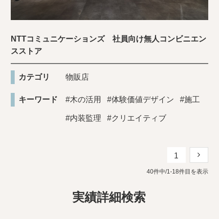
NTTコミュニケーションズ 社員向け無人コンビニエン
スストア
カテゴリ
物販店
キーワード
#木の活用
#体験価値デザイン
#施工
#内装監理
#クリエイティブ
1
40件中/1-18件目を表示
実績詳細検索