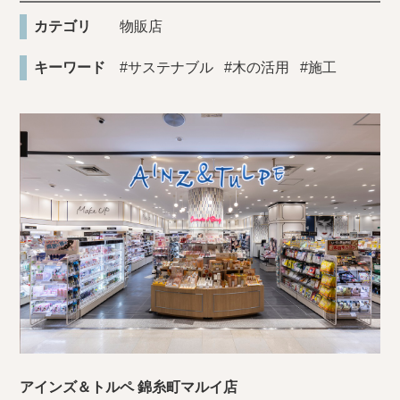
カテゴリ
物販店
キーワード
#サステナブル
#木の活用
#施工
アインズ＆トルペ 錦糸町マルイ店