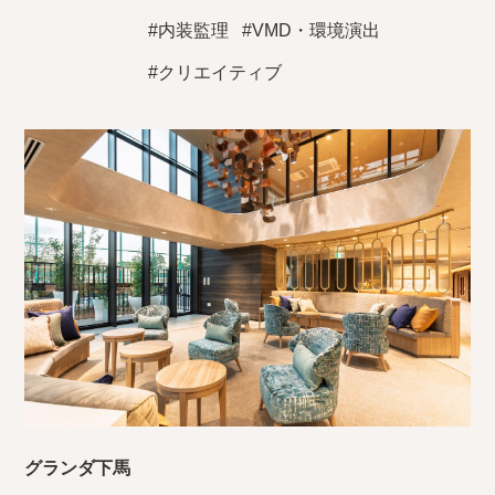
#内装監理
#VMD・環境演出
#クリエイティブ
グランダ下馬