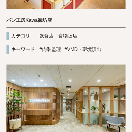
パン工房Kawa御坊店
カテゴリ
飲食店・食物販店
キーワード
#内装監理
#VMD・環境演出