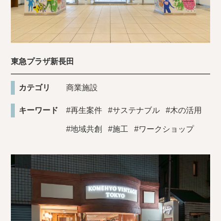
東急プラザ新長田
カテゴリ
商業施設
キーワード
#再生案件
#サステナブル
#木の活用
#地域共創
#施工
#ワークショップ