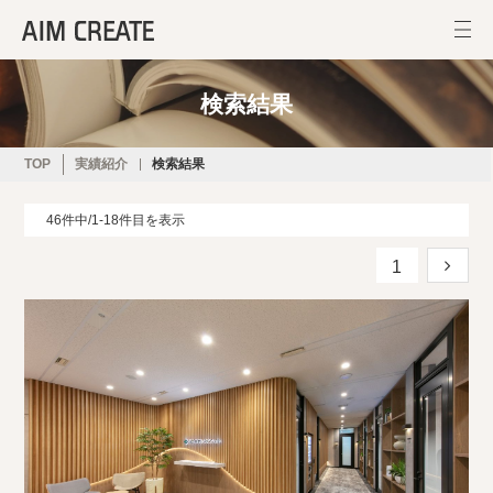
検索結果
TOP
実績紹介
検索結果
46件中/1-18件目を表示
1