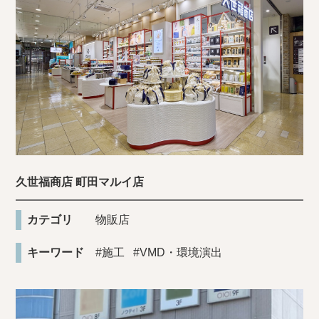
久世福商店 町田マルイ店
カテゴリ
物販店
キーワード
#施工
#VMD・環境演出