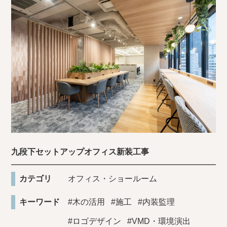
九段下セットアップオフィス新装工事
カテゴリ
オフィス・ショールーム
キーワード
#木の活用
#施工
#内装監理
#ロゴデザイン
#VMD・環境演出