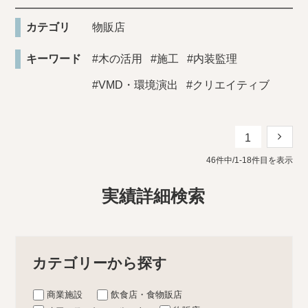
カテゴリ
物販店
キーワード
#木の活用
#施工
#内装監理
#VMD・環境演出
#クリエイティブ
1
46件中/1-18件目を表示
実績詳細検索
カテゴリーから探す
商業施設
飲食店・食物販店