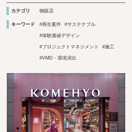
カテゴリ
物販店
キーワード
#再生案件
#サステナブル
#体験価値デザイン
#プロジェクトマネジメント
#施工
#VMD・環境演出