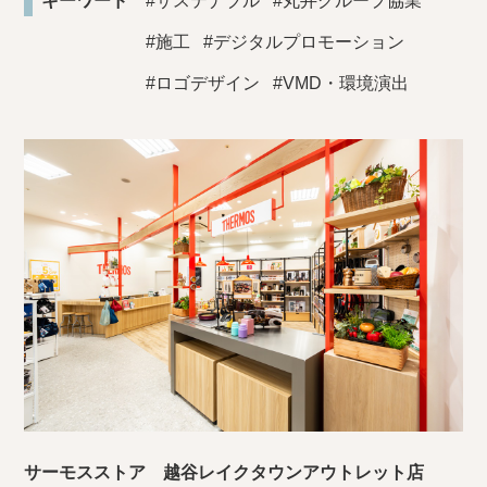
キーワード
#サステナブル
#丸井グループ協業
#施工
#デジタルプロモーション
#ロゴデザイン
#VMD・環境演出
サーモスストア 越谷レイクタウンアウトレット店