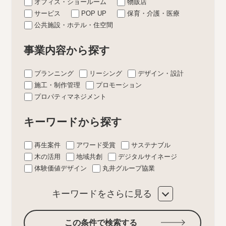
オフィス・ショールーム
物販店
サービス
POP UP
保育・介護・医療
公共施設・ホテル・住空間
事業内容から探す
プランニング
リーシング
デザイン・設計
施工・制作管理
プロモーション
プロパティマネジメント
キーワードから探す
再生案件
アワード受賞
サステナブル
木の活用
地域共創
デジタルサイネージ
体験価値デザイン
丸井グループ協業
キーワードをさらに見る
この条件で検索する