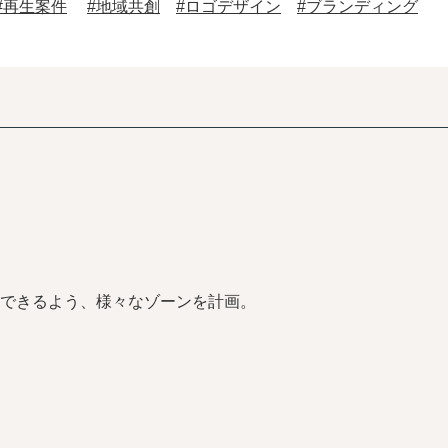
#再生案件
#地域共創
#ロゴデザイン
#ブランディング
できるよう、様々なゾーンを計画。