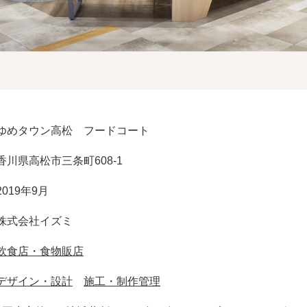
ゆめタウン高松 フードコート
香川県高松市三条町608-1
2019年9月
株式会社イズミ
飲食店・食物販店
デザイン・設計
施工・制作管理