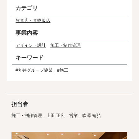
カテゴリ
飲食店・食物販店
事業内容
デザイン・設計
施工・制作管理
キーワード
#丸井グループ協業
#施工
担当者
施工・制作管理：上田 正広 営業：吹澤 靖弘