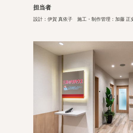
担当者
設計：伊賀 真依子 施工・制作管理：加藤 正