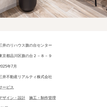
三井のリハウス旗の台センター
東京都品川区旗の台２－８－９
2025年7月
三井不動産リアルティ株式会社
サービス
デザイン・設計
施工・制作管理