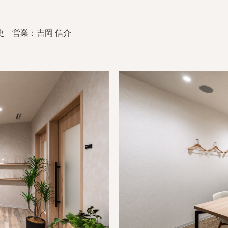
史 営業：吉岡 信介