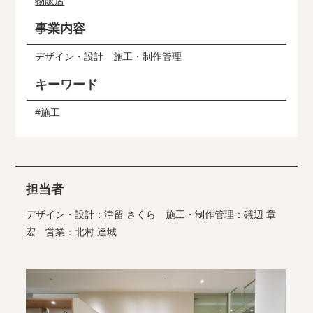
物販店
事業内容
デザイン・設計
施工・制作管理
キーワード
#施工
担当者
デザイン・設計：津留 さくら 施工・制作管理：礒辺 章
宏 営業：北村 達城