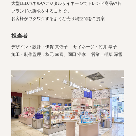
大型LEDパネルやデジタルサイネージでトレンド商品や各
ブランドの訴求をすることで 、
お客様がワクワクするような売り場空間をご提案
担当者
デザイン・設計：伊賀 真依子 サイネージ：竹井 恭子
施工・制作監理：秋元 幸喜、岡田 浩孝 営業：稲葉 深雪