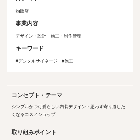
物販店
事業内容
デザイン・設計
施工・制作管理
キーワード
#デジタルサイネージ
#施工
コンセプト・テーマ
シンプルかつ可愛らしい内装デザイン・思わず寄り道した
くなるコスメショップ
取り組みポイント