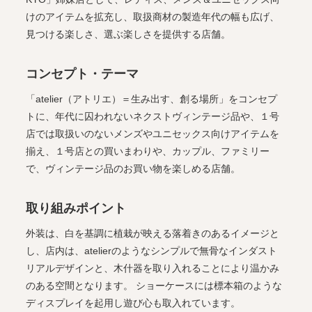
けのアイテムを拡充し、取扱商材の製造年代の幅も広げ、
見つける楽しさ、選ぶ楽しさを提供する店舗。
コンセプト・テーマ
「atelier（アトリエ）＝生み出す、創る場所」をコンセプ
トに、年代に囚われないネクストヴィンテージ品や、１号
店では取扱いのないメンズやユニセックス向けアイテムを
揃え、１号店との買いまわりや、カップル、ファミリー
で、ヴィンテージ品のお買い物を楽しめる店舗。
取り組みポイント
外装は、白を基調に植栽が映える落着きのあるイメージと
し、店内は、atelierのようなシンプルで無骨なインダスト
リアルデザインと、木什器を取り入れることにより温かみ
のある空間となります。 ショーケースには標本箱のような
ディスプレイを起用し遊び心も取入れています。