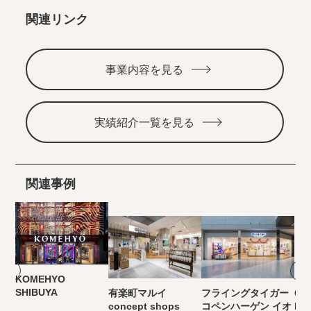
関連リンク
事業内容を見る
実績紹介一覧を見る
関連事例
KOMEHYO
SHIBUYA
有楽町マルイ
フライングタイガー
Cla
concept shops
コペンハーゲン イオ
MA