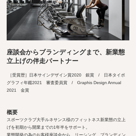
座談会からブランディングまで、新業態
立上げの伴走パートナー
［受賞歴］日本サインデザイン賞2020 銀賞 / 日本タイポ
グラフィ年鑑2021 審査委員賞 / Graphis Design Annual
2021 金賞
概要
スポーツクラブ大手ルネサンス様のフィットネス新業態の立上
げを初期から開業までの1年半をサポート。
業態開発の為のお客様座談会から、リーシング、ブランディン