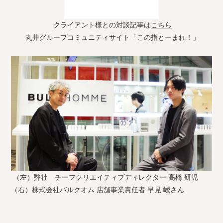
クライアント様との対談記事は
こちら
丸井グループコミュニティサイト「この指とーまれ！」
（左）弊社 チーフクリエイティブディレクター 高橋 研児
（右）株式会社バルクオム 店舗事業責任者 早見 崚さん