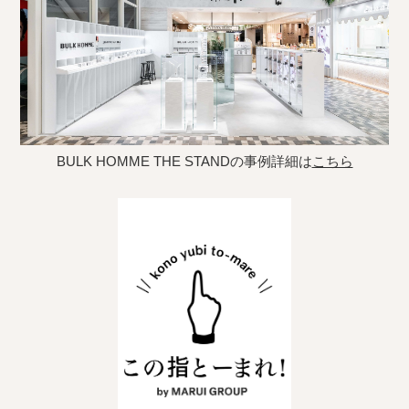
BULK HOMME THE STANDの事例詳細は
こちら