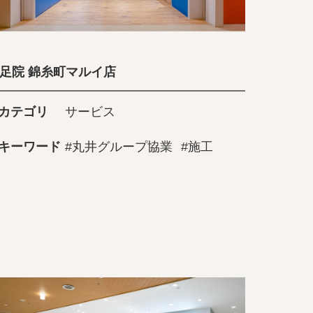
足院 錦糸町マルイ店
カテゴリ
サービス
キーワード
#丸井グループ協業
#施工