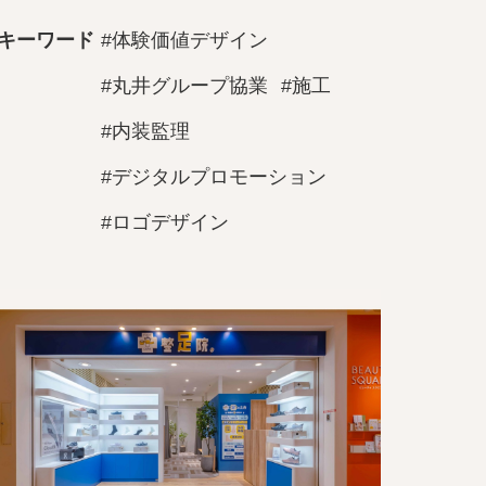
キーワード
#体験価値デザイン
#丸井グループ協業
#施工
#内装監理
#デジタルプロモーション
#ロゴデザイン