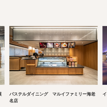
展
パステルダイニング マルイファミリー海老
イ
名店