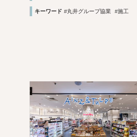
キーワード
#丸井グループ協業
#施工