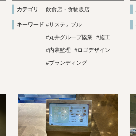
カテゴリ
飲食店・食物販店
キーワード
#サステナブル
#丸井グループ協業
#施工
#内装監理
#ロゴデザイン
#ブランディング