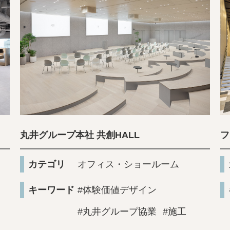
丸井グループ本社 共創HALL
フ
カテゴリ
オフィス・ショールーム
キーワード
#体験価値デザイン
#丸井グループ協業
#施工