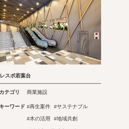
レスポ若葉台
カテゴリ
商業施設
キーワード
#再生案件
#サステナブル
#木の活用
#地域共創