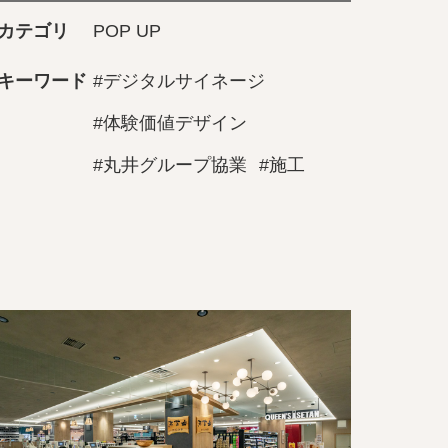
カテゴリ
POP UP
キーワード
#デジタルサイネージ
#体験価値デザイン
#丸井グループ協業
#施工