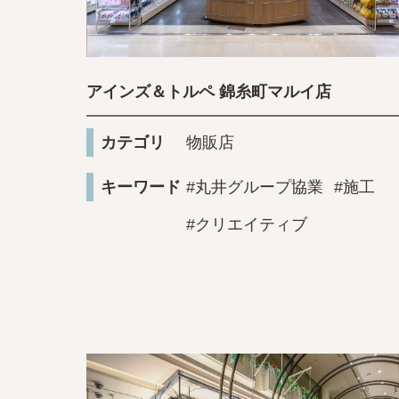
アインズ＆トルペ 錦糸町マルイ店
カテゴリ
物販店
キーワード
#丸井グループ協業
#施工
#クリエイティブ