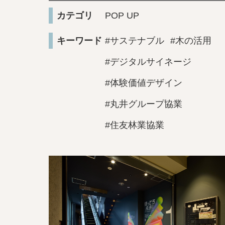
カテゴリ
POP UP
キーワード
#サステナブル
#木の活用
#デジタルサイネージ
#体験価値デザイン
#丸井グループ協業
#住友林業協業