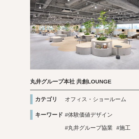
丸井グループ本社 共創LOUNGE
カテゴリ
オフィス・ショールーム
キーワード
#体験価値デザイン
#丸井グループ協業
#施工