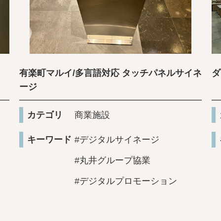
有楽町マルイ/多言語対応 タッチパネルサイネ
ダ
ージ
カテゴリ
商業施設
キーワード
#デジタルサイネージ
#丸井グループ協業
#デジタルプロモーション