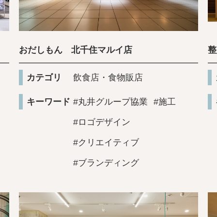
おだしもん 北千住マルイ店
整
カテゴリ
飲食店・食物販店
キーワード
#丸井グループ協業
#施工
#ロゴデザイン
#クリエイティブ
#ブランディング