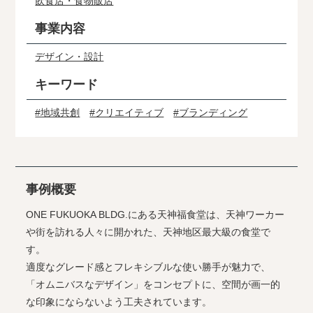
飲食店・食物販店
事業内容
デザイン・設計
キーワード
#地域共創
#クリエイティブ
#ブランディング
事例概要
ONE FUKUOKA BLDG.にある天神福食堂は、天神ワーカー
や街を訪れる人々に開かれた、天神地区最大級の食堂で
す。
適度なグレード感とフレキシブルな使い勝手が魅力で、
「オムニバスなデザイン」をコンセプトに、空間が画一的
な印象にならないよう工夫されています。