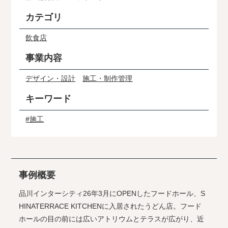
カテゴリ
飲食店
事業内容
デザイン・設計
施工・制作管理
キーワード
#施工
事例概要
品川インターシティ26年3月にOPENしたフードホール、S
HINATERRACE KITCHENに入居されたうどん店。フード
ホールの目の前には広いアトリウムとテラスが広がり、近