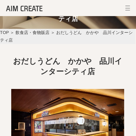
おだしうどん かかや 品川インターシ
ティ店
TOP
＞
飲食店・食物販店
＞ おだしうどん かかや 品川インターシ
ティ店
おだしうどん かかや 品川イ
ンターシティ店