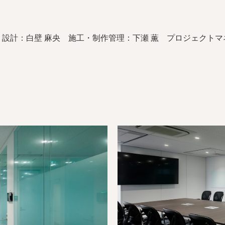
設計：白壁 麻央 施工・制作管理：下瀬 薫 プロジェクトマ