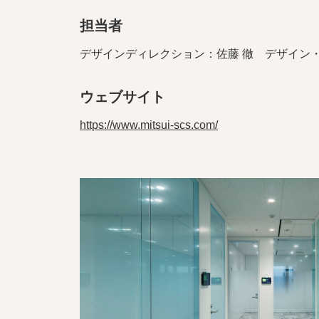
担当者
デザインディレクション：佐藤 徹 デザイン・
ウェブサイト
https://www.mitsui-scs.com/