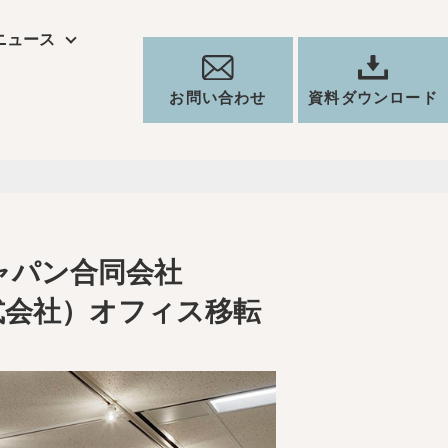
ジャパン合同会社
ニュース
株式会社）オフィス移転
お問い合わせ
資料ダウンロード
ャパン合同会社
式会社）オフィス移転