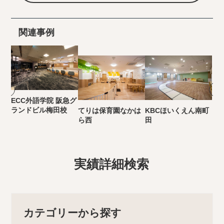
関連事例
ECC外語学院 阪急グ
ランドビル梅田校
てりは保育園なかは
KBCほいくえん南町
ら西
田
実績詳細検索
カテゴリーから探す