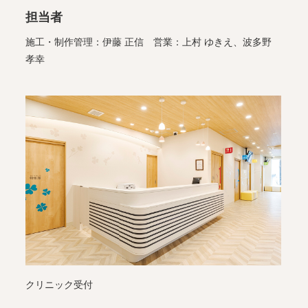
担当者
施工・制作管理：伊藤 正信 営業：上村 ゆきえ、波多野
孝幸
クリニック受付