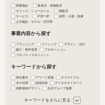
商業施設
飲食店・食物販店
オフィス・ショールーム
物販店
サービス
POP UP
保育・介護・医療
公共施設・ホテル・住空間
事業内容から探す
プランニング
リーシング
デザイン・設計
施工・制作管理
プロモーション
プロパティマネジメント
キーワードから探す
再生案件
アワード受賞
サステナブル
木の活用
地域共創
デジタルサイネージ
体験価値デザイン
丸井グループ協業
キーワードをさらに見る