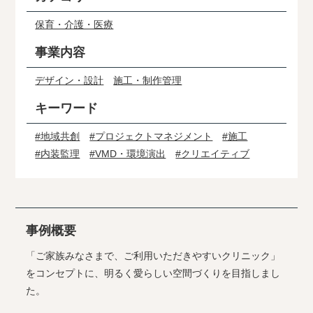
保育・介護・医療
事業内容
デザイン・設計
施工・制作管理
キーワード
#地域共創
#プロジェクトマネジメント
#施工
#内装監理
#VMD・環境演出
#クリエイティブ
事例概要
「ご家族みなさまで、ご利用いただきやすいクリニック」
をコンセプトに、明るく愛らしい空間づくりを目指しまし
た。