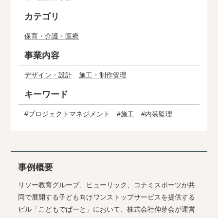
カテゴリ
保育・介護・医療
事業内容
デザイン・設計
施工・制作管理
キーワード
#プロジェクトマネジメント
#施工
#内装監理
事例概要
リソー教育グループ、ヒューリック、コナミスポーツが共
同で展開する子ども向けワンストップサービスを提供する
ビル「こどもでぱーと」において、株式会社伸芽会が運営