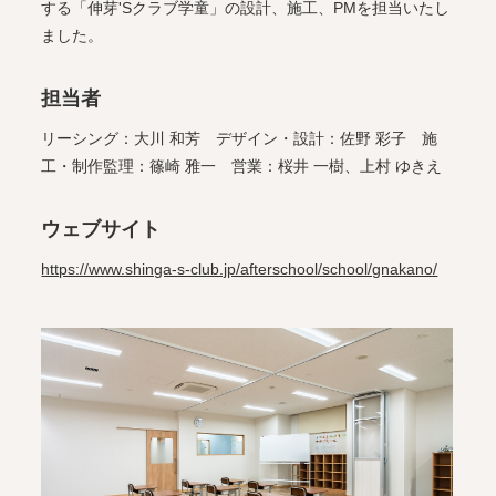
する「伸芽'Sクラブ学童」の設計、施工、PMを担当いたし
ました。
担当者
リーシング：大川 和芳 デザイン・設計：佐野 彩子 施
工・制作監理：篠崎 雅一 営業：桜井 一樹、上村 ゆきえ
ウェブサイト
https://www.shinga-s-club.jp/afterschool/school/gnakano/