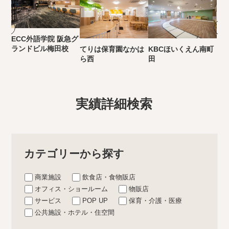
ECC外語学院 阪急グ
ランドビル梅田校
てりは保育園なかは
KBCほいくえん南町
ら西
田
実績詳細検索
カテゴリーから探す
商業施設
飲食店・食物販店
オフィス・ショールーム
物販店
サービス
POP UP
保育・介護・医療
公共施設・ホテル・住空間