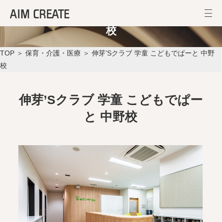
伸芽’Sクラブ 学童 こどもでぱーと 中野
校
TOP
＞
保育・介護・医療
＞ 伸芽’Sクラブ 学童 こどもでぱーと 中野
校
伸芽’Sクラブ 学童 こどもでぱー
と 中野校