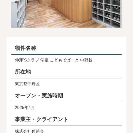
物件名称
伸芽’Sクラブ 学童 こどもでぱーと 中野校
所在地
東京都中野区
オープン・実施時期
2025年4月
事業主・クライアント
株式会社伸芽会