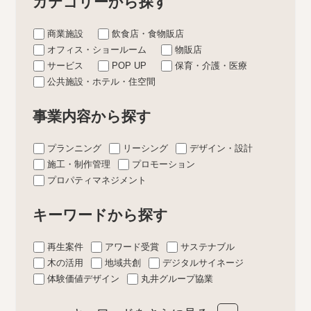
カテゴリーから探す
商業施設
飲食店・食物販店
オフィス・ショールーム
物販店
サービス
POP UP
保育・介護・医療
公共施設・ホテル・住空間
事業内容から探す
プランニング
リーシング
デザイン・設計
施工・制作管理
プロモーション
プロパティマネジメント
キーワードから探す
再生案件
アワード受賞
サステナブル
木の活用
地域共創
デジタルサイネージ
体験価値デザイン
丸井グループ協業