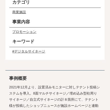
カテゴリ
商業施設
事業内容
プロモーション
キーワード
#デジタルサイネージ
事例概要
2021年12月より、設置済みモニターに対しテナント投稿シ
ステムを導入。8面マルチサイネージ／埋め込み型柱周り
サイネージ／自立式サイネージの計８箇所にて、テナント
様が投稿したショップニュースが施設ホームページと連動