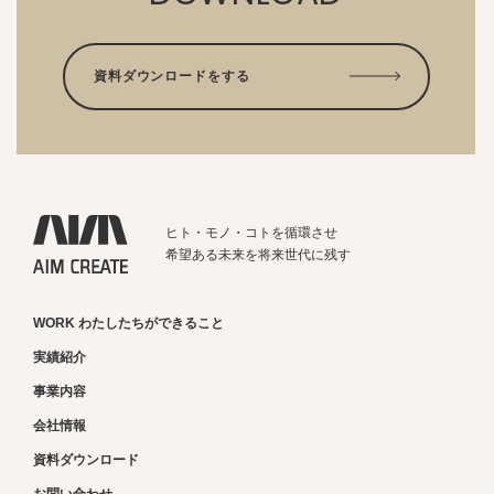
資料ダウンロードをする
ヒト・モノ・コトを循環させ
希望ある未来を将来世代に残す
WORK わたしたちができること
実績紹介
事業内容
会社情報
資料ダウンロード
お問い合わせ