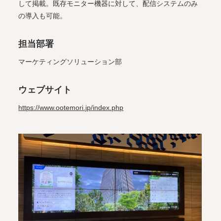
して掲載。既存モニター機器に対して、配信システムのみ
の導入も可能。
担当部署
マーケティングソリューション部
ウェブサイト
https://www.ootemori.jp/index.php