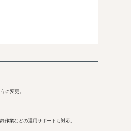
ように変更。
録作業などの運用サポートも対応。