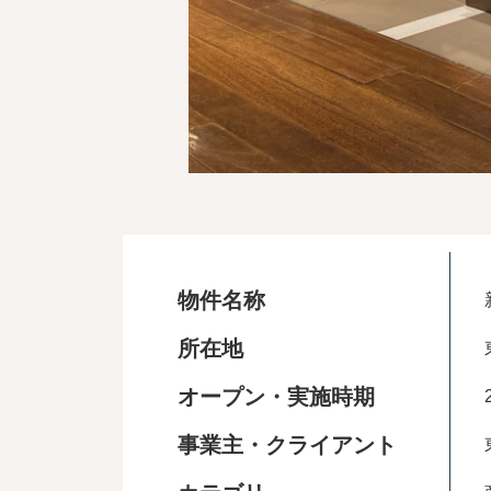
物件名称
所在地
オープン・実施時期
事業主・クライアント