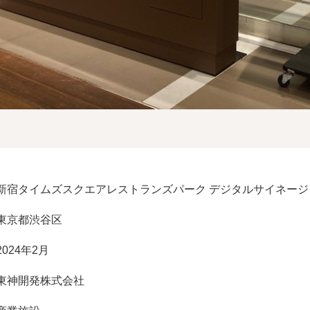
新宿タイムズスクエアレストランズパーク デジタルサイネージ
東京都渋谷区
2024年2月
東神開発株式会社