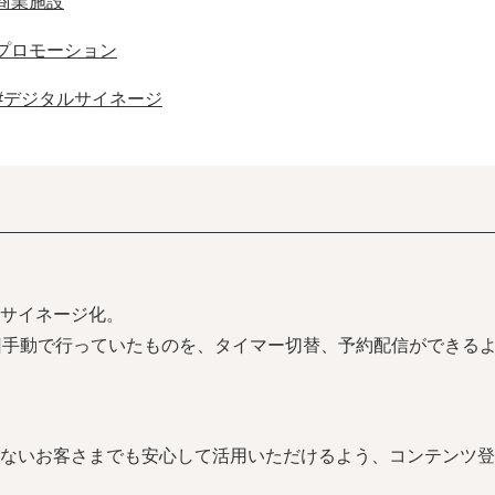
商業施設
プロモーション
#デジタルサイネージ
サイネージ化。
回手動で行っていたものを、タイマー切替、予約配信ができる
ないお客さまでも安心して活用いただけるよう、コンテンツ登